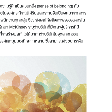
ามรู้สึกเป็นส่วนหนึ่ง (sense of belonging) กับ
ายในองค์กร ก็จะไม่ได้รับผลกระทบอันเป็นผลมาจากการ
่พนักงานทุกกลุ่ม ซึ่งจะส่งผลให้ผลิตภาพขององค์กรใน
ึกษา McKinsey ระบุว่าบริษัทที่มีคณะผู้บริหารที่มี
ี่จะสร้างผลกำไรได้มากกว่าบริษัทในอุตสาหกรรม
สรรค์และมุมมองที่หลากหลาย ซึ่งสามารถช่วยยกระดับ