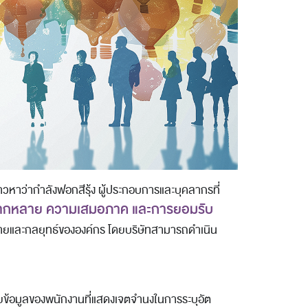
วหาว่ากำลังฟอกสีรุ้ง ผู้ประกอบการและบุคลากรที่
ากหลาย ความเสมอภาค และการยอมรับ
ยและกลยุทธ์ขององค์กร โดยบริษัทสามารถดำเนิน
ข้อมูลของพนักงานที่แสดงเจตจำนงในการระบุอัต