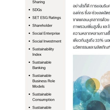
Sharing
อย่างไรก็ดี การยอมรับ
SDGs
องค์กร ซึ่งจะช่วยลดอ
SET ESG Ratings
ขาดแคลนบุคลากรด้วย ทั
Shareholder
ภาพรวมเพิ่มสูงขึ้น และใ
ความหลากหลายทางเชื้อ
Social Enterprise
เดียวกันสูงถึง 33% น
Social Investment
นวัตกรรมและผลิตภัณฑ์ขอ
Sustainability
Index
Sustainable
Banking
Sustainable
Business Role
Models
Sustainable
Consumption
Sustainable