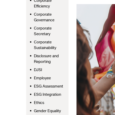
Corporate
Efficiency
Corporate
Governance
Corporate
Secretary
Corporate
Sustainability
Disclosure and
Reporting
DJSI
Employee
ESG Assessment
ESG Integration
Ethics
Gender Equality