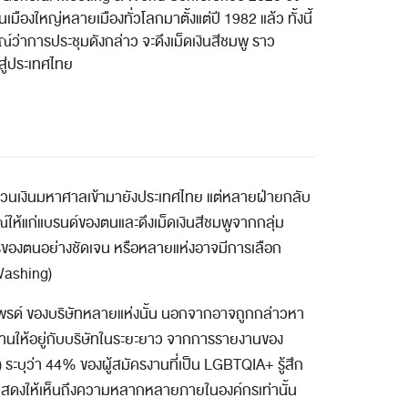
ในเมืองใหญ่หลายเมืองทั่วโลกมาตั้งแต่ปี 1982 แล้ว ทั้งนี้
่าการประชุมดังกล่าว จะดึงเม็ดเงินสีชมพู ราว
สู่ประเทศไทย
วนเงินมหาศาลเข้ามายังประเทศไทย แต่หลายฝ่ายกลับ
ณ์ให้แก่แบรนด์ของตนและดึงเม็ดเงินสีชมพูจากกลุ่ม
ของตนอย่างชัดเจน หรือหลายแห่งอาจมีการเลือก
 Washing)
ไพรด์ ของบริษัทหลายแห่งนั้น นอกจากอาจถูกกล่าวหา
งานให้อยู่กับบริษัทในระยะยาว จากการรายงานของ
ว่า 44% ของผู้สมัครงานที่เป็น LGBTQIA+ รู้สึก
อแสดงให้เห็นถึงความหลากหลายภายในองค์กรเท่านั้น