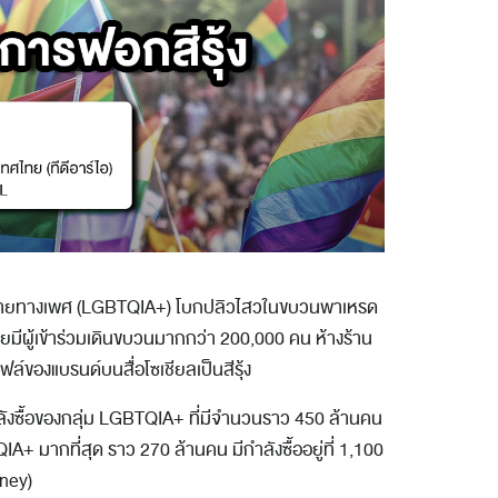
กหลายทางเพศ (LGBTQIA+) โบกปลิวไสวในขบวนพาเหรด
ยมีผู้เข้าร่วมเดินขบวนมากกว่า 200,000 คน ห้างร้าน
ล์ของแบรนด์บนสื่อโซเชียลเป็นสีรุ้ง
ังซื้อของกลุ่ม LGBTQIA+ ที่มีจำนวนราว 450 ล้านคน
A+ มากที่สุด ราว 270 ล้านคน มีกำลังซื้ออยู่ที่ 1,100
oney)