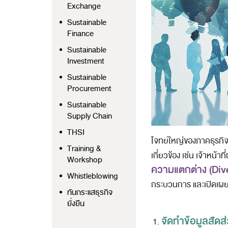
Exchange
Sustainable
Finance
Sustainable
Investment
Sustainable
Procurement
Sustainable
Supply Chain
THSI
โจทย์ใหญ่ของภาคธุรกิจ
Training &
เกี่ยวข้อง เช่น เจ้าห
Workshop
ความแตกต่าง (
Div
Whistleblowing
กระบวนการ และเปิดเผยข
ทันกระแสธุรกิจ
ยั่งยืน
จัดทำข้อมูลสัด