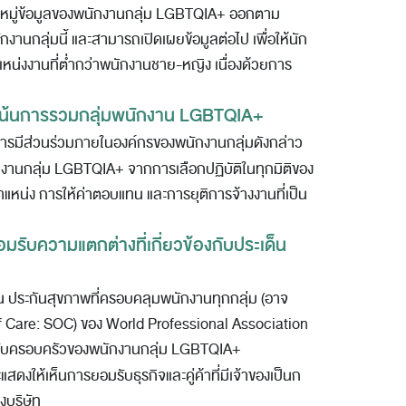
หมู่ข้อมูลของพนักงานกลุ่ม LGBTQIA+ ออกตาม
ักงานกลุ่มนี้ และสามารถเปิดเผยข้อมูลต่อไป เพื่อให้นัก
แหน่งงานที่ต่ำกว่าพนักงานชาย-หญิง เนื่องด้วยการ
มุ่งเน้นการรวมกลุ่มพนักงาน LGBTQIA+
ดับการมีส่วนร่วมภายในองค์กรของพนักงานกลุ่มดังกล่าว
งานกลุ่ม LGBTQIA+ จากการเลือกปฏิบัติในทุกมิติของ
หน่ง การให้ค่าตอบแทน และการยุติการจ้างงานที่เป็น
รับความแตกต่างที่เกี่ยวข้องกับประเด็น
น ประกันสุขภาพที่ครอบคลุมพนักงานทุกกลุ่ม (อาจ
 Care: SOC) ของ World Professional Association
หรับครอบครัวของพนักงานกลุ่ม LGBTQIA+
สดงให้เห็นการยอมรับธุรกิจและคู่ค้าที่มีเจ้าของเป็นก
งบริษัท