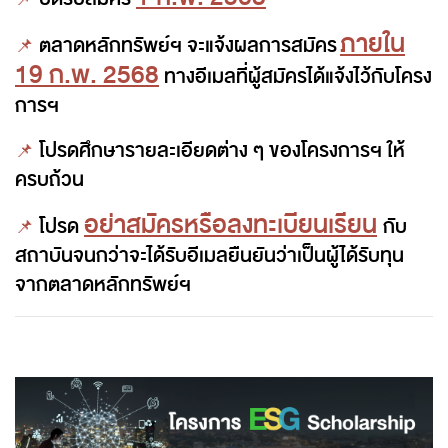
ภายใน
📌
ตลาดหลักทรัพย์ฯ จะแจ้งผลการสมัคร
19 ก.พ. 2568
ทางอีเมลที่ผู้สมัครได้แจ้งไว้กับโครง
การฯ
📌
โปรด
ศึกษารายละเอียดต่าง ๆ ของโครงการฯ ให้
ครบถ้วน
อย่าสมัครหรือลงทะเบียนเรียน
📌
โปรด
กับ
สถาบัน
จนกว่าจะได้รับอีเมลยืนยันว่าเป็นผู้ได้รับทุน
จากตลาดหลักทรัพย์ฯ