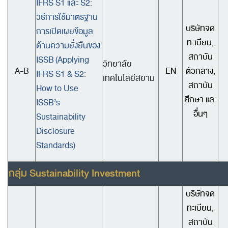
IFRS S1 และ S2:
วิธีการใช้มาตรฐาน
บริษัทจด
การเปิดเผยข้อมูล
ทะเบียน,
ด้านความยั่งยืนของ
สถาบัน
ISSB
(Applying
วิทยาลัย
A-B
EN
ตัวกลาง,
IFRS S1 & S2:
เทคโนโลยีสยาม
สถาบัน
How to Use
ศึกษา และ
ISSB’s
อื่นๆ
Sustainability
Disclosure
Standards)
กลุ่ม
Sustainability Investment
บริษัทจด
ทะเบียน,
สถาบัน