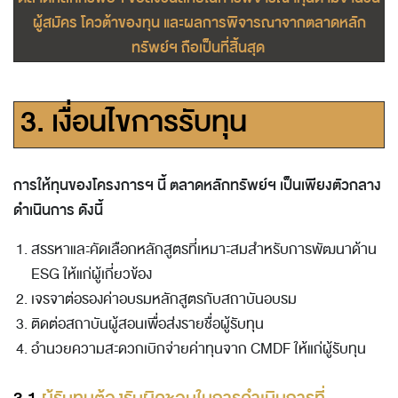
ผู้สมัคร โควต้าของทุน และผลการพิจารณาจากตลาดหลัก
ทรัพย์ฯ ถือเป็นที่สิ้นสุด
3.
เงื่อนไขการรับทุน
การให้ทุนของโครงการฯ นี้ ตลาดหลักทรัพย์ฯ เป็นเพียงตัวกลาง
ดำเนินการ ดังนี้
สรรหาและคัดเลือกหลักสูตรที่เหมาะสมสำหรับการพัฒนาด้าน
ESG ให้แก่ผู้เกี่ยวข้อง
เจรจาต่อรอง
ค่าอบรมหลักสูตร
กับสถาบันอบรม
ติดต่อสถาบันผู้สอนเพื่อส่งรายชื่อผู้รับทุน
อำนวยความสะดวกเบิกจ่ายค่าทุนจาก CMDF ให้แก่ผู้รับทุน