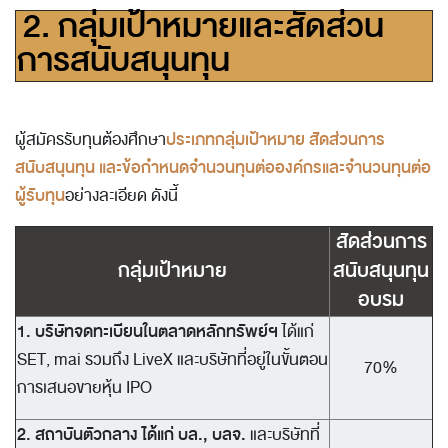
2. กลุ่มเป้าหมายและสัดส่วน
การสนับสนุนทุน
ประเภทกลุ่มเป้าหมาย สัดส่วนการ
ผู้สมัครรับทุนต้องศึกษา
สนับสนุนทุน และข้อกำหนดจำนวนทุนต่อองค์กรและ
จำนวนทุนต่อ
ผู้รับทุน
อย่างละเอียด
ดังนี้
สัดส่วนการ
กลุ่มเป้าหมาย
สนับสนุนทุน
อบรม
1. บริษัทจดทะเบียนในตลาดหลักทรัพย์ฯ
ได้แก่
SET, mai รวมถึง LiveX และบริษัทที่อยู่ในขั้นตอน
70%
การเสนอขายหุ้น IPO
2. สถาบันตัวกลาง ได้แก่ บล., บลจ.
และบริษัทที่