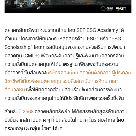
ตลาดหลักทรัพย์แห่งประเทศไทย โดย
SET ESG Academy ได้
ดำเนิน "โครงการ
ให้ทุนอบรมหลักสูตรด้าน ESG” หรือ "ESG
Scholarship"
โดยการสนับสนุนของกองทุนส่งเสริมการพัฒนา
ตลาดทุน (CMDF) เพื่อยกระดับความรู้และพัฒนาบุคลากรด้าน
ความยั่งยืนในตลาดทุนให้ได้มาตรฐาน เพียงพอทันต่อความ
ต้องการทั้งในส่วนของ
บริษัทจดทะเบียน สถาบันตัวกลาง ผู้ประกอบ
วิชาชีพที่เกี่ยวข้องในตลาดทุน รวมถึงสถาบันการศึกษา และ
สื่อมวลชน
เพื่อให้ทุกภาคส่วนมีส่วนร่วมขับเคลื่อนการพัฒนา
ความยั่งยืนของตลาดทุนไทยให้มีประสิทธิภาพและรวดเร็วยิ่งขึ้น
สำหรับปี
2568
ตลาดหลักทรัพย์ฯ ได้
คัดสรรหลักสูตรด้านความ
ยั่งยืนจากสถาบันต่าง ๆ ที่เปิดสอนในไทยและในระดับสากล
โดย
ครอบคลุม 5 กลุ่มเนื้อหา ได้แก่