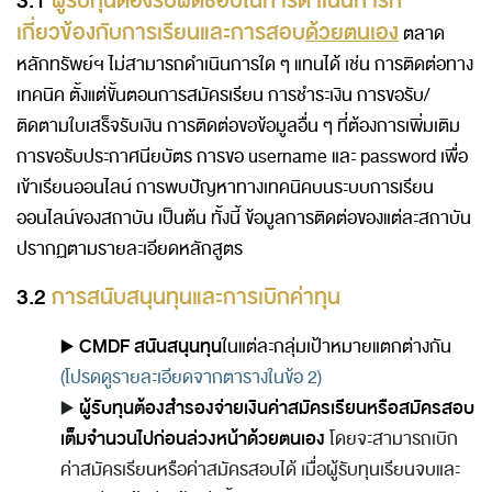
3.1
ผู้รับทุนต้องรับผิดชอบในการดำเนินการที่
เกี่ยวข้องกับการเรียนและการสอบ
ด้วยตนเอง
ตลาด
หลักทรัพย์ฯ ไม่สามารถดำเนินการใด ๆ แทนได้ เช่น การติดต่อทาง
เทคนิค ตั้งแต่ขั้นตอนการสมัครเรียน การชำระเงิน การขอรับ/
ติดตามใบเสร็จรับเงิน การติดต่อขอข้อมูลอื่น ๆ ที่ต้องการเพิ่มเติม
การขอรับประกาศนียบัตร การขอ username และ password เพื่อ
เข้าเรียนออนไลน์ การพบปัญหาทางเทคนิคบนระบบการเรียน
ออนไลน์ของสถาบัน เป็นต้น ทั้งนี้ ข้อมูลการติดต่อของแต่ละสถาบัน
ปรากฏตามรายละเอียดหลักสูตร
3.2
การสนับสนุนทุนและการเบิกค่าทุน
▶️
CMDF สนันสนุนทุน
ในแต่ละกลุ่มเป้าหมายแตกต่างกัน
(โปรดดูรายละเอียดจากตารางในข้อ 2)
▶️
ผู้รับทุนต้องสำรองจ่ายเงินค่าสมัครเรียนหรือสมัครสอบ
เต็มจำนวนไปก่อนล่วงหน้าด้วยตนเอง
โดยจะสามารถเบิก
ค่าสมัครเรียนหรือค่าสมัครสอบได้ เมื่อผู้รับทุนเรียนจบและ