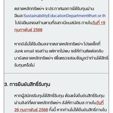
ตลาดหลักทรัพย์ฯ จะประกาศผลการได้รับทุนผ่าน
อีเมล
SustainabilityEducationDepartment@set.or.th
วันที่
19
ไปยังอีเมลของท่านตามที่ลงทะเบียนสมัคร
ภายใน
กุมภาพันธ์ 2568
หากยังไม่ได้รับอีเมลจากตลาดหลักทรัพย์ฯ โปรดเช็คที่
Junk email ของท่าน แต่
หากไม่พบ ขอให้ท่านติดต่อกลับ
มายังตลาดหลักทรัพย์ฯ เพื่อตรวจสอบข้อมูลว่าท่านได้สิทธิ์
รับทุนหรือไม่
3. การยืน
ยันสิทธิ์รับทุน
หากผู้สมัครรับทุนได้สิทธิ์รับทุน
ต้องแจ้งยืนยันสิทธิ์รับทุน
วันที่
ผ่านลิงก์ที่
ตลาดหลักทรัพย์ฯ
ส่งให้ทางอีเมล ภายใน
26 กุมภาพันธ์ 2568
ทั้งนี้
หากท่านไม่ได้ยืนยันสิทธิ์ภายใน