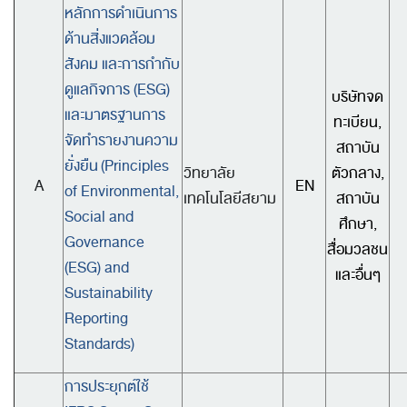
หลักการดำเนินการ
ด้านสิ่งแวดล้อม
สังคม และการกำกับ
ดูแลกิจการ (ESG)
บริษัทจด
และมาตรฐานการ
ทะเบียน,
จัดทำรายงานความ
สถาบัน
ยั่งยืน
(Principles
วิทยาลัย
ตัวกลาง,
A
EN
of Environmental,
เทคโนโลยีสยาม
สถาบัน
Social and
ศึกษา,
Governance
สื่อมวลชน
(ESG) and
และอื่นๆ
Sustainability
Reporting
Standards)
การประยุกต์ใช้