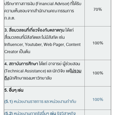
ปรึกษาทางการเงิน (Financial Advisor) ที่ได้รับ
70%
ความเห็นชอบจากสำนักงานคณะกรรมการ
ก.ล.ต.
3. สื่อมวลชนที่เกี่ยวข้องกับตลาดทุน
ได้แก่
สื่อมวลชนที่มีสังกัดและไม่มีสังกัด เช่น
100%
Influencer, Youtuber, Web Pager, Content
Creator เป็นต้น
4. สถาบันการศึกษา
ได้แก่ อาจารย์ ผู้ช่วยสอน
ไม่รวม
(Technical Assistance) และนักวิจัย แต่
100%
ถึง
นักศึกษาของมหาวิทยาลัย
5. อื่นๆ เช่น
100%
(5.1)
หน่วยงานราชการ และหน่วยงานกำกับ
(5.2)
เช่น
หน่วยงานภาครัฐอื่นๆ
รัฐวิสาหกิจ