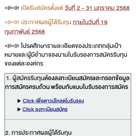
📣📣
เปิดรับสมัครตั้งแต่
วันที่ 2 - 31 มกราคม 2568
📣📣
ประกาศผลผู้ได้รับทุน
ภายในวันที่ 19
กุมภาพันธ์ 2568
📣📣
โปรดศึกษารายละเอียดของประเภทกลุ่มเป้า
หมายและผู้มีอำนาจลงนามใบรับรองการสมัครรับทุน
ของแต่ละองค์กร
1. ผู้สมัครรับทุนต้
องลงทะเบียนสมัครและกรอกข้อมูล
การสมัครครบถ้วน
พร้อมกับแนบใบรับรองการสมัคร
▶️
Click เพื่อดาวน์โหลดใบรับรอง
▶️
Click ลงทะเบียนสมัคร
2. การประกาศผลผู้ได้รับทุน