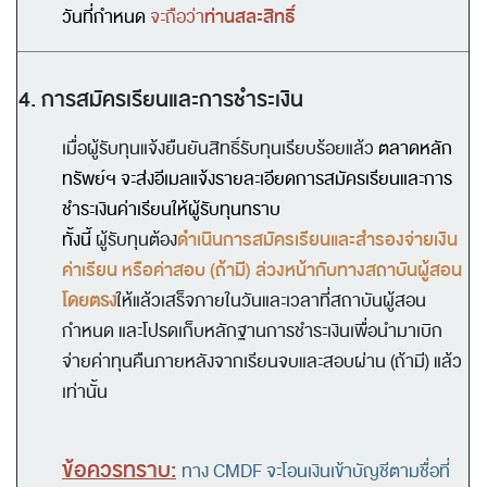
ท่านสละสิทธิ์
วันที่กำหนด
จะถือว่า
4.
การสมัครเรียน
และการชำระเงิน
เมื่อผู้รับทุนแจ้งยืนยันสิทธิ์รับทุนเรียบร้อยแล้ว
ตลาดหลัก
ทรัพย์ฯ จะส่งอีเมลแจ้งรายละเอียดการสมัครเรียนและการ
ชำระเงินค่าเรียนให้ผู้รับทุนทราบ
ดำเนินการสมัครเรียนและสำรองจ่ายเงิน
ทั้งนี้
ผู้รับทุนต้อง
ค่าเรียน หรือค่าสอบ (ถ้ามี) ล่วงหน้ากับทางสถาบันผู้สอน
โดยตรง
ให้แล้วเสร็จภายในวันและเวลาที่สถาบันผู้สอน
กำหนด และโปรดเก็บหลักฐานการชำระเงินเพื่อนำมาเบิก
จ่ายค่าทุนคืนภายหลังจาก
เรียนจบและสอบผ่าน
(ถ้ามี)
แล้ว
เท่านั้น
ข้อควรทราบ:
ทาง CMDF จะโอนเงินเข้าบัญชีตามชื่อที่