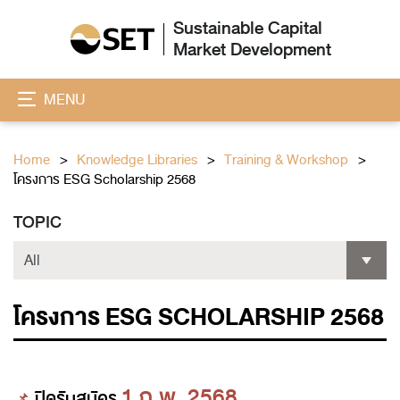
Sustainable Capital
Market Development
MENU
Home
Knowledge Libraries
Training & Workshop
โครงการ ESG Scholarship 2568
TOPIC
โครงการ ESG SCHOLARSHIP 2568
1 ก.พ. 2568
📌
ปิดรับสมัคร