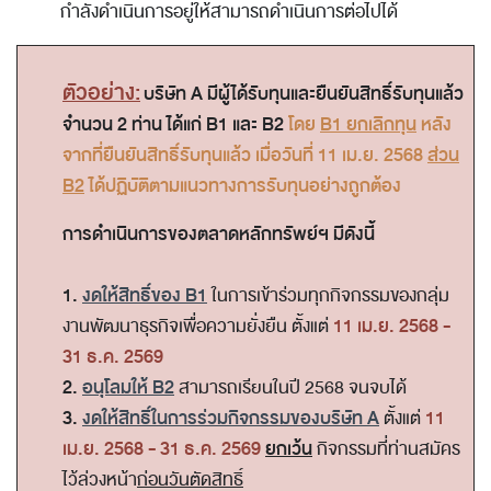
กำลังดำเนินการอยู่ให้สามารถดำเนินการต่อไปได้
ตัวอย่าง:
บริษัท A มีผู้ได้รับทุนและยืนยันสิทธิ์รับทุนแล้ว
จำนวน 2 ท่าน ได้แก่ B1 และ B2
โดย
B1 ยกเลิกทุน
หลัง
จากที่ยืนยันสิทธิ์รับทุนแล้ว เมื่อวันที่ 11 เม.ย. 2568
ส่วน
B2
ได้ปฏิบัติตามแนวทางการรับทุนอย่างถูกต้อง
การดำเนินการของตลาดหลักทรัพย์ฯ มีดังนี้
1.
งดให้สิทธิ์ของ B1
ในการเข้าร่วมทุกกิจกรรมของกลุ่ม
11 เม.ย. 2568 -
งานพัฒนาธุรกิจเพื่อความยั่งยืน ตั้งแต่
31 ธ.ค. 2569
2.
อนุโลมให้ B2
สามารถเรียนในปี 2568 จนจบได้
3.
งดให้สิทธิ์
ในการร่วมกิจกรรมของบริษัท A
11
ตั้งแต่
เม.ย. 2568 - 31 ธ.ค. 2569
ยกเว้น
กิจกรรมที่ท่านสมัคร
ไว้ล่วงหน้า
ก่อนวันตัดสิทธิ์