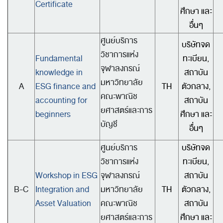
Certificate
ศึกษา และ
อื่นๆ
ศูนย์บริการ
บริษัทจด
วิชาการแห่ง
Fundamental
ทะเบียน,
จุฬาลงกรณ์
knowledge in
สถาบัน
มหาวิทยาลัย
A
ESG finance and
TH
ตัวกลาง,
คณะพาณิช
accounting for
สถาบัน
ยศาสตร์และการ
beginners
ศึกษา และ
บัญชี
อื่นๆ
ศูนย์บริการ
บริษัทจด
วิชาการแห่ง
ทะเบียน,
Workshop in ESG
จุฬาลงกรณ์
สถาบัน
B-C
Integration and
มหาวิทยาลัย
TH
ตัวกลาง,
Asset Valuation
คณะพาณิช
สถาบัน
ยศาสตร์และการ
ศึกษา และ