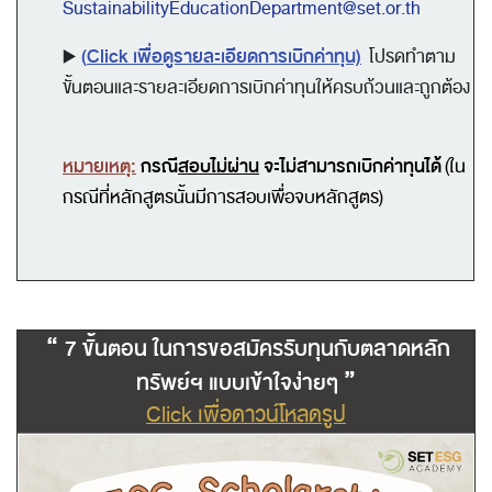
SustainabilityEducationDepartment@set.or.th
▶️
(
Click เพื่อดูรายละเอียดการเบิกค่าทุน)
โปรดทำตาม
ขั้นตอนและรายละเอียดการเบิกค่าทุนให้ครบถ้วนและถูกต้อง
หมายเหตุ:
กรณี
สอบไม่ผ่าน
จะไม่สามารถเบิกค่าทุนได้
(ใน
กรณีที่หลักสูตรนั้นมีการสอบเพื่อจบหลักสูตร)
“
7 ขั้นตอน ในการขอสมัครรับทุนกับตลาดหลัก
”
ทรัพย์ฯ แบบเข้าใจง่ายๆ
Click เพื่อดาวน์โหลดรูป