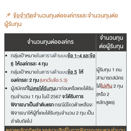
📌
ข้อจำกัด
จำนวนทุนต่อองค์กรและจำนวนทุนต่อ
ผู้รับทุน
จำนวนทุน
จำนวนทุนต่อองค์กร
ต่อผู้รับทุน
ข้อ 1-4 และข้อ
กลุ่มเป้าหมาย
ในตารางด้านบน
6
ให้องค์กรละ 4 ทุน
ผู้รับทุน 1 คน
ข้อ 5
กลุ่มเป้าหมาย
ใ
นตารางด้านบน
ให้
สามารถสมัคร
องค์กรละ 2 ทุน
(ยกเว้นข้อ 5.3)
ไม่เกิน
ได้
2 ทุน
ไ
ม่เคยได้รับทุน
ผู้สมัครที่
มาก่อนหรือเคยได้รับ
(หรือ 2
ทุนจำนวน 1 ทุน ในปี 2567
จะได้รับการ
หลักสูตร)
พิจารณาเป็นลำดับแรก
กรณีมีโควต้าเหลือจะ
พิจารณาให้ผู้ที่เคยได้รับทุนจำนวน 2 ทุน เป็น
ลำดับถัดไป
ตลาดหลักทรัพย์ฯ ขอสงวนสิทธิ์ในการพิจารณาทุนตามจำนวน