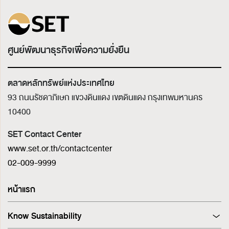
ศูนย์พัฒนาธุรกิจเพื่อความยั่งยืน
ตลาดหลักทรัพย์แห่งประเทศไทย
93 ถนนรัชดาภิเษก แขวงดินแดง เขตดินแดง
กรุงเทพมหานคร
10400
SET Contact Center
www.set.or.th/contactcenter
02-009-9999
หน้าแรก
Know Sustainability
Sustainability at A Glance