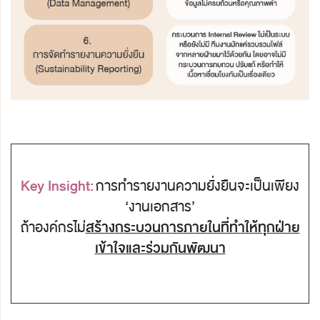
Key Insight:
การทำรายงานความยั่งยืนจะเป็นเพียง
‘งานเอกสาร’
ถ้าองค์กรไม่
สร้างกระบวนการภายในที่ทำให้ทุกฝ่าย
เข้าใจและร่วมกันพัฒนา