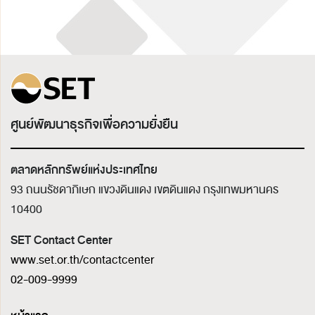
ศูนย์พัฒนาธุรกิจเพื่อความยั่งยืน
ตลาดหลักทรัพย์แห่งประเทศไทย
93 ถนนรัชดาภิเษก แขวงดินแดง เขตดินแดง
กรุงเทพมหานคร
10400
SET Contact Center
www.set.or.th/contactcenter
02-009-9999