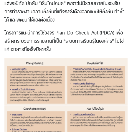
แต่พอปีถัดไปกลับ “เริ่มใหม่หมด” เพราะไม่มีระบบภายในรองรับ
การทำรายงานความยั่งยืนที่แท้จริงจึงต้องออกแบบให้ยั่งยืน ทำซ้ำ
ได้ และพัฒนาได้เองต่อเนื่อง
โครงการแนะนำการใช้วงจร Plan–Do–Check–Act (PDCA) เพื่อ
สร้างกระบวนการรายงานที่เป็น “ระบบการเรียนรู้ในองค์กร” ไม่ใช่
แค่เอกสารที่เสร็จปีละครั้ง