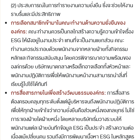
(2) ประสบการณ์ในการทำรายงานความยั่งยืน ซึ่งจะช่วยให้งาน
ราบรื่นและมีประสิทธิภาพ
การเลือกสมาชิกเข้ามาในคณะทำงานด้านความยั่งยืนของ
องค์กร:
คณะทำงานควรเป็นกลไกสร้างความรู้ความเข้าใจเรื่อง
ESG ให้ฝังอยู่ในงานประจำ แทนที่จะเป็นงานแยกส่วน คณะ
ทำงานควรประกอบด้วยพนักงานจากหลายฝ่ายทั้งกิจกรรม
หลักและกิจกรรมสนับสนุน โดยควรพิจารณาความพร้อมของ
องค์กรด้วย บริษัทขนาดกลางหรือเล็กอาจเลือกทั้งหัวหน้าและ
พนักงานปฏิบัติการเพื่อให้พนักงานหน้างานสามารถนำสิ่งที่
เรียนรู้ไปใช้ได้ทันที
การสื่อสารภายในเพื่อสร้างวัฒนธรรมองค์กร:
การสื่อสาร
ต้องครอบคลุมทุกระดับตั้งแต่ผู้บริหารจนถึงพนักงานปฏิบัติการ
เพื่อให้ทุกฝ่ายเข้าใจว่าความยั่งยืนคือส่วนหนึ่งของกลยุทธ์ ไม่ใช่
ภาระของฝ่ายใดฝ่ายหนึ่ง โดยหลายบริษัทเริ่มวางระบบให้
พนักงานแต่ละฝ่ายบันทึกข้อมูล ESG เป็นประจำ สร้างความต่อ
เนื่องแม้เปลี่ยนคน รวมถึงมีการพัฒนาเนื้อหา ESG ในหลักสูตร