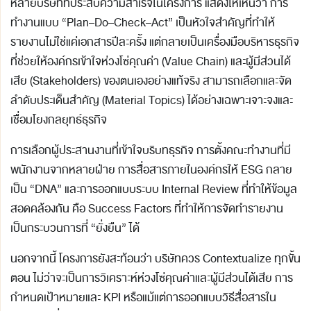
หลายบริษัทที่ประสบความสำเร็จในโครงการ แสดงให้เห็นว่า การ
ทำงานแบบ “Plan–Do–Check–Act” เป็นหัวใจสำคัญที่ทำให้
รายงานไม่ใช่แค่เอกสารปีละครั้ง แต่กลายเป็นเครื่องมือบริหารธุรกิจ
ที่ช่วยให้องค์กรเข้าใจห่วงโซ่คุณค่า (Value Chain) และผู้มีส่วนได้
เสีย (Stakeholders) ของตนเองอย่างแท้จริง สามารถเลือกและจัด
ลำดับประเด็นสำคัญ (Material Topics) ได้อย่างเฉพาะเจาะจงและ
เชื่อมโยงกลยุทธ์ธุรกิจ
การเลือกผู้ประสานงานที่เข้าใจบริบทธุรกิจ การตั้งคณะทำงานที่มี
พนักงานจากหลายฝ่าย การสื่อสารภายในองค์กรให้ ESG กลาย
เป็น “DNA” และการออกแบบระบบ Internal Review ที่ทำให้ข้อมูล
สอดคล้องกัน คือ Success Factors ที่ทำให้การจัดทำรายงาน
เป็นกระบวนการที่ “ยั่งยืน” ได้
นอกจากนี้ โครงการยังสะท้อนว่า บริษัทควร Contextualize ทุกขั้น
ตอน ไม่ว่าจะเป็นการวิเคราะห์ห่วงโซ่คุณค่าและผู้มีส่วนได้เสีย การ
กำหนดเป้าหมายและ KPI หรือแม้แต่การออกแบบวิธีสื่อสารใน