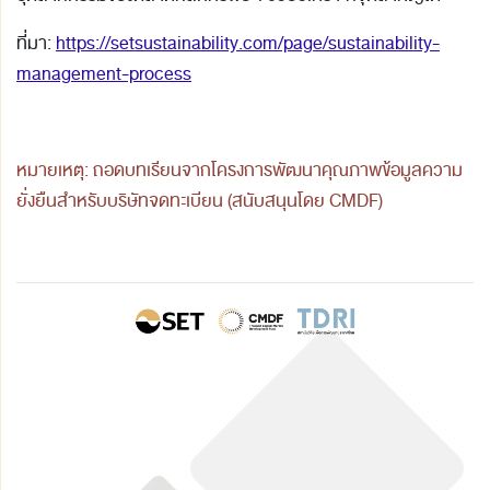
ที่มา:
https://setsustainability.com/page/sustainability-
management-process
หมายเหตุ: ถอดบทเรียนจากโครงการพัฒนาคุณภาพข้อมูลความ
ยั่งยืนสำหรับบริษัทจดทะเบียน (สนับสนุนโดย CMDF)