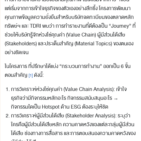
แต่เริ่มจากการเข้าใจธุรกิจของตัวเองอย่างลึกซึ้ง โครงการพัฒนา
คุณภาพข้อมูลความยั่งยืนสำหรับบริษัทจดทะเบียนของตลาดหลัก
ทรัพย์ฯ และ TDRI พบว่า การทำรายงานที่ดีต้องเป็น “Journey” ที่
ช่วยให้บริษัทรู้จักห่วงโซ่คุณค่า (Value Chain) ผู้มีส่วนได้เสีย
(Stakeholders) และประเด็นสำคัญ (Material Topics) ของตนเอง
อย่างชัดเจน
ในโครงการ ที่ปรึกษาได้แบ่ง “กระบวนการทำงาน” ออกเป็น 6 ขั้น
ตอนสำคัญ
ดังนี้:
[1]
การวิเคราะห์ห่วงโซ่คุณค่า (Value Chain Analysis): เข้าใจ
ธุรกิจว่ามีกิจกรรมหลักอะไร กิจกรรมสนับสนุนอะไร →
กิจกรรมใดเป็น Hotspot ด้าน ESG ต้องระบุให้ชัด
การวิเคราะห์ผู้มีส่วนได้เสีย (Stakeholder Analysis): ระบุว่า
ใครคือผู้มีส่วนได้เสียหลัก ความคาดหวังของแต่ละกลุ่มผู้มีส่วน
ได้เสีย ช่องทางการสื่อสาร และการตอบสนองความคาดหวังของ