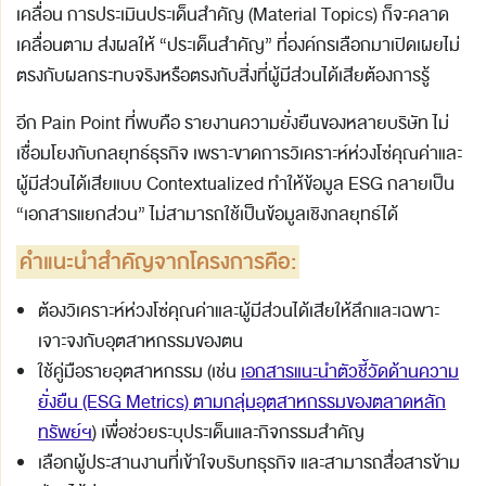
เคลื่อน การประเมินประเด็นสำคัญ (Material Topics) ก็จะคลาด
เคลื่อนตาม ส่งผลให้ “ประเด็นสำคัญ” ที่องค์กรเลือกมาเปิดเผยไม่
ตรงกับผลกระทบจริงหรือตรงกับสิ่งที่ผู้มีส่วนได้เสียต้องการรู้
อีก Pain Point ที่พบคือ รายงานความยั่งยืนของหลายบริษัท ไม่
เชื่อมโยงกับกลยุทธ์ธุรกิจ เพราะขาดการวิเคราะห์ห่วงโซ่คุณค่าและ
ผู้มีส่วนได้เสียแบบ Contextualized ทำให้ข้อมูล ESG กลายเป็น
“เอกสารแยกส่วน” ไม่สามารถใช้เป็นข้อมูลเชิงกลยุทธ์ได้
คำแนะนำสำคัญจากโครงการคือ:
ต้องวิเคราะห์ห่วงโซ่คุณค่าและผู้มีส่วนได้เสียให้ลึกและเฉพาะ
เจาะจงกับอุตสาหกรรมของตน
ใช้คู่มือรายอุตสาหกรรม (เช่น
เอกสารแนะนำตัวชี้วัดด้านความ
ยั่งยืน (ESG Metrics) ตามกลุ่มอุตสาหกรรมของตลาดหลัก
ทรัพย์ฯ
) เพื่อช่วยระบุประเด็นและกิจกรรมสำคัญ
เลือกผู้ประสานงานที่เข้าใจบริบทธุรกิจ และสามารถสื่อสารข้าม