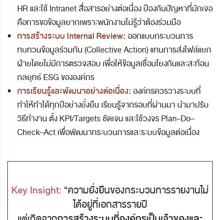
HR และใช้ Intranet สื่อสารอย่างต่อเนื่อง ป้องกันปัญหาที่มักเจอ
คือการขอข้อมูลยากเพราะพนักงานไม่รู้ว่าต้องร่วมมือ
การสร้างระบบ
Internal Review:
ออกแบบกระบวนการ
ทบทวนข้อมูลร่วมกัน (Collective Action) แทนการส่งไฟล์แยก
ฝ่ายโดยไม่มีการตรวจสอบ เพื่อให้ข้อมูลเชื่อมโยงกันและสะท้อน
กลยุทธ์ ESG ขององค์กร
การเรียนรู้และพัฒนาอย่างต่อเนื่อง:
องค์กรควรวางระบบที่
ทำให้ทำได้ทุกปีอย่างยั่งยืน เรียนรู้จากรอบที่ผ่านมา นำมาปรับ
วิธีทำงาน ตั้ง KPI/Targets ชัดเจน และใช้วงจร Plan–Do–
Check–Act เพื่อพัฒนากระบวนการและระบบข้อมูลต่อเนื่อง
Key Insight:
“ความยั่งยืนของกระบวนการรายงานไม่
ได้อยู่ที่เอกสารรายปี
แต่เกิดจาก
การสร้างระบบที่องค์กรเป็นเจ้าของและ