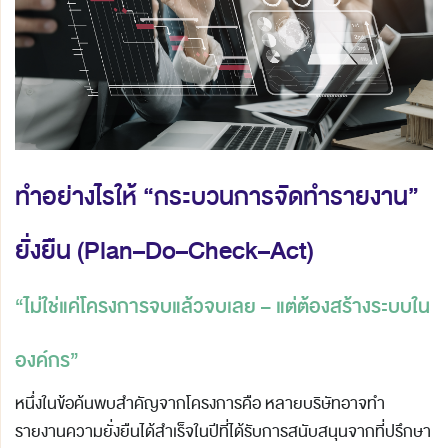
ทำอย่างไรให้ “กระบวนการจัดทำรายงาน”
ยั่งยืน (
Plan–Do–Check–Act)
“ไม่ใช่แค่โครงการจบแล้วจบเลย – แต่ต้องสร้างระบบใน
องค์กร”
หนึ่งในข้อค้นพบสำคัญจากโครงการคือ หลายบริษัทอาจทำ
รายงานความยั่งยืนได้สำเร็จในปีที่ได้รับการสนับสนุนจากที่ปรึกษา