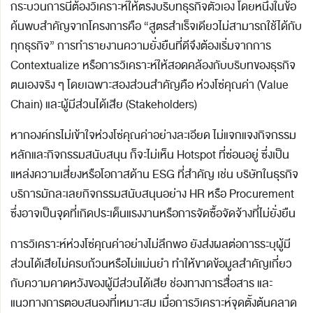
กระบวนการนี้ต้องวิเคราะห์ให้ตรงบริบทธุรกิจตัวเอง โดยหนึ่งในข้อ
ค้นพบสำคัญจากโครงการคือ “สูตรสำเร็จเดียวไม่สามารถใช้ได้กับ
ทุกธุรกิจ” การทำรายงานความยั่งยืนที่ดีจึงต้องเริ่มจากการ
Contextualize หรือการวิเคราะห์ให้สอดคล้องกับบริบทของธุรกิจ
ตนเองจริง ๆ โดยเฉพาะสองส่วนสำคัญคือ ห่วงโซ่คุณค่า (Value
Chain) และผู้มีส่วนได้เสีย (Stakeholders)
หากองค์กรไม่เข้าใจห่วงโซ่คุณค่าอย่างละเอียด ไม่แจกแจงกิจกรรม
หลักและกิจกรรมสนับสนุน ก็จะไม่เห็น Hotspot ที่ซ่อนอยู่ ซึ่งเป็น
แหล่งความเสี่ยงหรือโอกาสด้าน ESG ที่สำคัญ เช่น บริษัทในธุรกิจ
บริการมักละเลยกิจกรรมสนับสนุนอย่าง HR หรือ Procurement
ซึ่งอาจเป็นจุดที่เกิดประเด็นแรงงานหรือการจัดซื้อจัดจ้างที่ไม่ยั่งยืน
การวิเคราะห์ห่วงโซ่คุณค่าอย่างไม่ลึกพอ ยังส่งผลต่อการระบุผู้มี
ส่วนได้เสียไม่ครบถ้วนหรือไม่แม่นยำ ทำให้ขาดข้อมูลสำคัญเกี่ยว
กับความคาดหวังของผู้มีส่วนได้เสีย ช่องทางการสื่อสาร และ
แนวทางการตอบสนองที่เหมาะสม เมื่อการวิเคราะห์จุดตั้งต้นคลาด