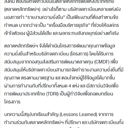
สังคม ต่อบริษัทจดทะเบียนในตลาดหลักทรัพย์แห่งประเทศไทย
(ตลาดหลักทรัพย์ฯ) อย่างไรก็ตาม บริษัทจดทะเบียนหลายแห่งยัง
มองการทำ “รายงานความยั่งยืน” เป็นเพียงงานที่ต้องทำตามข้อ
กำหนด มากกว่าจะเป็น “เครื่องมือบริหารธุรกิจ” ที่ช่วยให้องค์กร
เข้าใจตัวเอง ผู้มีส่วนได้เสีย และผลกระทบเชิงกลยุทธ์อย่างแท้จริง
ตลาดหลักทรัพย์ฯ จึงได้ดำเนินโครงการพัฒนาคุณภาพข้อมูล
ความยั่งยืนสำหรับบริษัทจดทะเบียน (โครงการ) โดยได้รับการ
สนับสนุนจากกองทุนส่งเสริมการพัฒนาตลาดทุน (CMDF) เพื่อ
สนับสนุนให้บริษัทจดทะเบียนสามารถจัดทำรายงานความยั่งยืนที่มี
คุณภาพ ตรงตามมาตรฐาน และตอบโจทย์ผู้ใช้ข้อมูลได้มากขึ้น
ผ่านการทำงานกับที่ปรึกษาทั้งหมด 4 แห่ง และมีสถาบันวิจัยเพื่อ
การพัฒนาประเทศไทย (TDRI) เป็นผู้ทำวิจัยเพื่อถอดบทเรียน
โครงการ
บทความนี้สรุปบทเรียนสำคัญ (Lessons Learned) จากการ
ทำงานร่วมกับตลาดหลักทรัพย์ฯ ที่ปรึกษา และบริษัทจดทะเบียนทั้ง