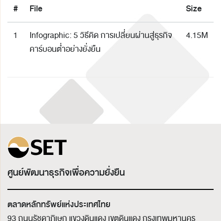
#
File
Size
1
Infographic: 5 วิธีคิด การเปลี่ยนผ่านสู่ธุรกิจ
4.15M
คาร์บอนต่ำอย่างยั่งยืน
ศูนย์พัฒนาธุรกิจเพื่อความยั่งยืน
ตลาดหลักทรัพย์แห่งประเทศไทย
93 ถนนรัชดาภิเษก แขวงดินแดง เขตดินแดง
กรุงเทพมหานคร