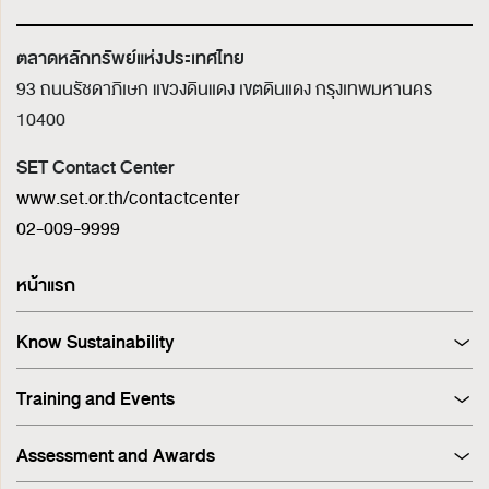
ตลาดหลักทรัพย์แห่งประเทศไทย
93 ถนนรัชดาภิเษก แขวงดินแดง เขตดินแดง
กรุงเทพมหานคร
10400
SET Contact Center
www.set.or.th/contactcenter
02-009-9999
หน้าแรก
Know Sustainability
Sustainability at A Glance
Training and Events
Principles and Guidelines
Training
Corporate Governance
Assessment and Awards
Events
Sustainability Management Process
Corporate Governance Report (CGR)
Stakeholder Engagement & Materiality Analysis