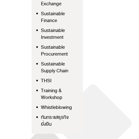
Exchange
Sustainable
Finance
Sustainable
Investment
Sustainable
Procurement
Sustainable
Supply Chain
THSI
Training &
Workshop
Whistleblowing
ทันกระแสธุรกิจ
ยั่งยืน