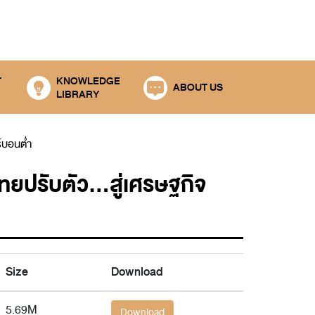
T
KNOWLEDGE
ABOUT US
LIBRARY
ร์บอนต่ำ
ยปรับตัว...สู่เศรษฐกิจ
Size
Download
5.69M
Download