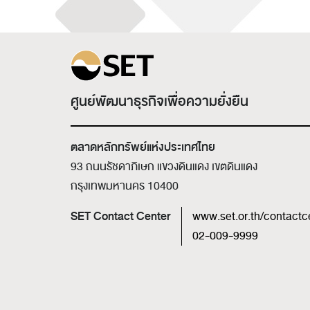
ศูนย์พัฒนาธุรกิจเพื่อความยั่งยืน
ตลาดหลักทรัพย์แห่งประเทศไทย
93 ถนนรัชดาภิเษก แขวงดินแดง เขตดินแดง
กรุงเทพมหานคร 10400
SET Contact Center
www.set.or.th/contactc
02-009-9999