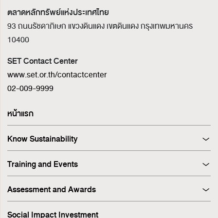
ตลาดหลักทรัพย์แห่งประเทศไทย
93 ถนนรัชดาภิเษก แขวงดินแดง เขตดินแดง
กรุงเทพมหานคร
10400
SET Contact Center
www.set.or.th/contactcenter
02-009-9999
หน้าแรก
Know Sustainability
Sustainability at A Glance
Training and Events
Principles and Guidelines
Training
Corporate Governance
Assessment and Awards
Events
Sustainability Management Process
Corporate Governance Report (CGR)
Stakeholder Engagement & Materiality Analysis
Social Impact Investment
SET ESG Ratings
ESG Risk