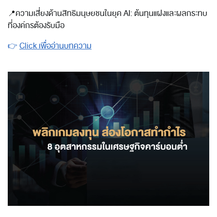
📍
ความเสี่ยงด้านสิทธิมนุษยชนในยุค AI: ต้นทุนแฝงและผลกระทบ
ที่องค์กรต้องรับมือ
👉
Click เพื่ออ่านบทความ