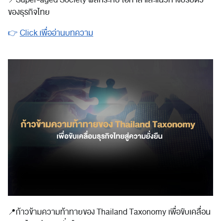
ของธุรกิจไทย
👉
Click เพื่ออ่านบทความ
📍
ก้าวข้ามความท้าทายของ Thailand Taxonomy เพื่อขับเคลื่อน