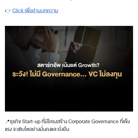
👉
Click เพื่ออ่านบทความ
📍
ธุรกิจ Start-up ที่มีโครงสร้าง Corporate Governance ที่แข็ง
แรง จะเติบโตอย่างมั่นคงและยั่งยืน