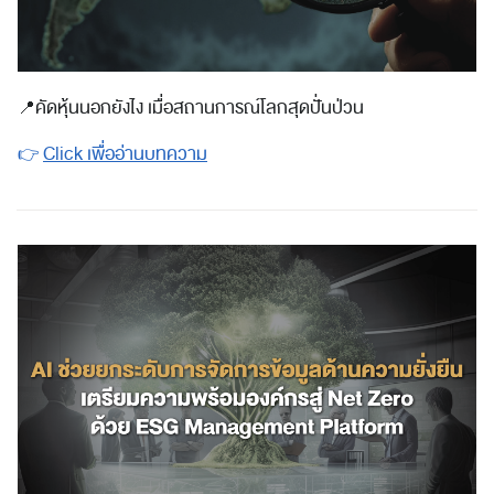
📍
คัดหุ้นนอกยังไง เมื่อสถานการณ์โลกสุดปั่นป่วน
👉
Click เพื่ออ่านบทความ