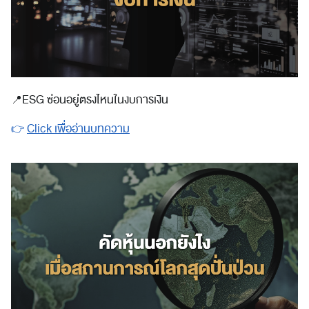
📍
ESG ซ่อนอยู่ตรงไหนในงบการเงิน
👉
Click เพื่ออ่านบทความ