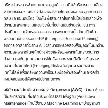
บริหารโครงการจำนวนมากของลูกค้า รวมถึงใช้บริหารความเสี่ยง
จากภัยธรรมชาติที่อาจส่งผลต่อธุรกิจได้โดยตรง เช่น อุทกภัย ดิน
ถล่ม และแผ่นดินไหว เป็นต้น ซึ่งสามารถใช้เทคโนโลยีดังกล่าวเพื่อ
ประเมินและลดความเสี่ยงเชิงพื้นที่อย่างแม่นยำยิ่งขึ้น เช่น การ
ประเมินความแข็งแรงของอาคาร การพยากรณ์น้ำท่วม เป็นต้น
พร้อมกันนี้ยังใช้ระบบ ERP (Enterprise Resource Planning)
จัดการเอกสารที่ผสาน AI ซึ่งสามารถตรวจสอบข้อมูลอัตโนมัติว่ามี
ความผิดพลาดในจุดใดบ้าง ช่วยลดข้อผิดพลาดในกระบวนการ
ทำงาน ลดต้นทุน และลดการใช้ทรัพยากร รวมถึงมีการวิเคราะห์
ความเสี่ยงเกิดใหม่ (Emerging Risks) ในทุกมิติ รวมถึงด้าน
เทคโนโลยี เพื่อเตรียมความพร้อมรับมืออย่างรอบด้านและจัดทำ
แผนตอบสนองได้อย่างมีประสิทธิภาพ
บริษัท แอสเสท เวิรด์ คอร์ป จำกัด (มหาชน) (AWC):
นำเอา AI มา
ใช้บริหารความเสี่ยงด้านระบบโครงสร้างพื้นฐาน (Predictive
Maintenance) โดยใช้ระบบ Machine Learning มาบำรุงรักษา