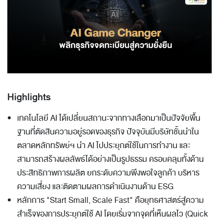
Highlights
เทคโนโลยี AI ได้เปลี่ยนสถานะจากทางเลือกมาเป็นปัจจัยพื้น
ฐานที่ตัดสินความอยู่รอดของธุรกิจ ปัจจุบันมีบริษัทชั้นนำใน
ตลาดหลักทรัพย์ฯ นำ AI ไปประยุกต์ใช้ในการทำงาน และ
สามารถสร้างผลลัพธ์ได้อย่างเป็นรูปธรรม ครอบคลุมทั้งด้าน
ประสิทธิภาพการผลิต ยกระดับความพึงพอใจลูกค้า บริหาร
ความเสี่ยง และติดตามผลการดำเนินงานด้าน ESG
หลักการ "Start Small, Scale Fast" คือยุทธศาสตร์สู่ความ
สำเร็จของการประยุกต์ใช้ AI โดยเริ่มจากจุดที่เห็นผลไว (Quick