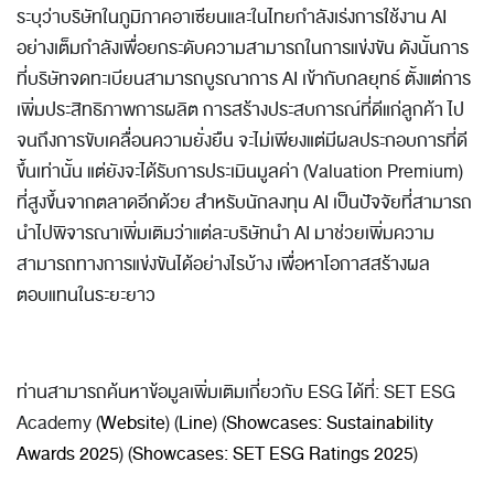
ระบุว่าบริษัทในภูมิภาคอาเซียนและในไทยกำลังเร่งการใช้งาน AI
อย่างเต็มกำลังเพื่อยกระดับความสามารถในการแข่งขัน ดังนั้นการ
ที่บริษัทจดทะเบียนสามารถบูรณาการ AI เข้ากับกลยุทธ์ ตั้งแต่การ
เพิ่มประสิทธิภาพการผลิต การสร้างประสบการณ์ที่ดีแก่ลูกค้า ไป
จนถึงการขับเคลื่อนความยั่งยืน จะไม่เพียงแต่มีผลประกอบการที่ดี
ขึ้นเท่านั้น แต่
ยังจะได้รับการประเมินมูลค่า (Valuation Premium)
ที่สูงขึ้น
จากตลาดอีกด้วย สำหรับนักลงทุน AI เป็นปัจจัยที่สามารถ
นำไปพิจารณาเพิ่มเติมว่าแต่ละบริษัทนำ AI มาช่วยเพิ่มความ
สามารถทางการแข่งขันได้อย่างไรบ้าง เพื่อหาโอกาสสร้างผล
ตอบแทนในระยะยาว
ท่านสามารถค้นหาข้อมูลเพิ่มเติมเกี่ยวกับ
ESG
ได้ที่
: SET ESG
Academy (
Website
) (
Line
) (
Showcases: Sustainability
Awards 2025
)
(
Showcases: SET ESG Ratings 2025
)