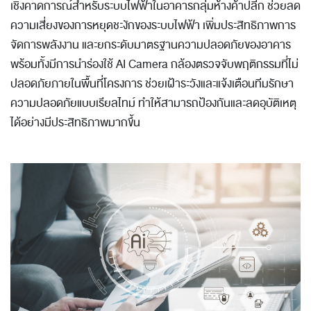
เชิงคาดการณ์สำหรับระบบไฟฟ้าในอาคารกลุ่มห้างค้าปลีก ช่วยลด
ความเสี่ยงของการหยุดชะงักของระบบไฟฟ้า เพิ่มประสิทธิภาพการ
จัดการพลังงาน และยกระดับมาตรฐานความปลอดภัยของอาคาร
พร้อมทั้งมีการนำร่องใช้ AI Camera กล้องตรวจจับพฤติกรรมที่ไม่
ปลอดภัยภายในพื้นที่โครงการ ช่วยเฝ้าระวังและแจ้งเตือนทีมรักษา
ความปลอดภัยแบบเรียลไทม์ ทำให้สามารถป้องกันและลดอุบัติเหตุ
ได้อย่างมีประสิทธิภาพมากขึ้น