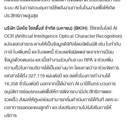
คงคลังให้สอดคล้องกับความต้องการของตลาด รวมถึงยังมีการใช้
ระบบ AI ในการควบคุมการใช้พลังงานภายในโรงงานเพื่อให้เกิด
ประสิทธิภาพสูงสุด
บริษัท บีเคไอ โฮลดิ้งส์ จำกัด (มหาชน) (BKIH)
: ใช้เทคโนโลยี AI
OCR (Artificial Intelligence Optical Character Recognition)
แปลงเอกสารกระดาษให้เป็นข้อมูลดิจิทัลโดยอัตโนมัติ เช่น ใบกำกับ
ภาษี ใบเพิ่มหนี้ และใบลดหนี้ ช่วยลดข้อผิดพลาดจากการป้อน
ข้อมูลด้วยตนเอง และเมื่อทำงานร่วมกับระบบ RPA จะช่วยเพิ่ม
ความเร็วในการบริการได้เป็นอย่างมาก โดยคาดว่าจะช่วยจัดการ
เอกสารได้ถึง 327,119 แผ่นต่อปี และลดชั่วโมงการทำงานได้
16,356 ชั่วโมงต่อปี นอกจากนี้ได้นำเอา AI มาใช้ในกระบวนการ
อนุมัติการซ่อมรถยนต์เพื่อให้การพิจารณามีประสิทธิภาพและ
รวดเร็ว ส่งผลให้ศูนย์ซ่อมสามารถเริ่มดำเนินการได้ทันที ลดระยะ
เวลาการรอคอยของลูกค้า และส่งเสริมความโปร่งใสในการให้
บริการ