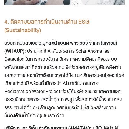
4. ติดตามผลการดำเนินงานด้าน ESG
(Sustainability)
บริษัท ดับบลิวเอชเอ ยูทิลิตี้ส์ แอนด์ พาวเวอร์ จำกัด (มหาชน)
(WHAUP):
ประยุกต์ใช้ AI กับโครงการ Solar Anomalies
Detection ในการตรวจจับและวิเคราะห์ความผิดปกติของระบบ
พลังงานแสงอาทิตย์แบบเรียลไทม์ ซึ่งช่วยลดการสูญเสียพลังงาน
และลดการปล่อยก๊าซเรือนกระจกได้ถึง 162 ตันคาร์บอนไดออกไซด์
เทียบเท่าต่อปี พร้อมทั้งมีการนำ AI มาใช้ในโครงการ
Reclamation Water Project ช่วยให้บริษัทสามารถติดตามและ
บรรลุเป้าหมายการผลิตน้ำคุณภาพสูงเพื่อลดการใช้น้ำจากแหล่ง
ธรรมชาติได้ถึง 7.6 ล้านลูกบาศก์เมตรต่อปี ซึ่งช่วยสร้างความ
มั่นคงด้านน้ำให้กับชุมชนรอบข้าง
บริษัท อมตะ วีเอ็น จำกัด (มหาชน) (AMATAV):
บริษัทได้นำ AI