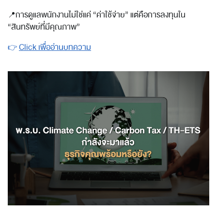
📍
การดูแลพนักงานไม่ใช่แค่ “ค่าใช้จ่าย” แต่คือการลงทุนใน
“สินทรัพย์ที่มีคุณภาพ”
👉
Click เพื่ออ่านบทความ