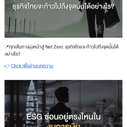
📍
ทุกเส้นทางมุ่งหน้าสู่ Net Zero: ธุรกิจไทยจะก้าวไปถึงจุดนั้นได้
อย่างไร?
👉
Click เพื่ออ่านบทความ