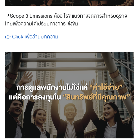
📍
Scope 3 Emissions คืออะไร? แนวทางจัดการสำหรับธุรกิจ
ไทยเพื่อความได้เปรียบทางการแข่งขัน
👉
Click เพื่ออ่านบทความ