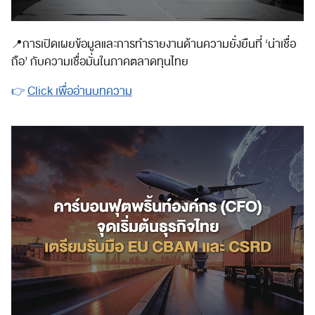
📍
การเปิดเผยข้อมูลและการทำรายงานด้านความยั่งยืนที่ ‘น่าเชื่อ
ถือ’ กับความเชื่อมั่นในภาคตลาดทุนไทย
👉
Click เพื่ออ่านบทความ