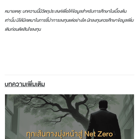
หมายเหตุ: บทความนี้มีวัตถุประสงค์เพื่อให้ข้อมูลสำหรับการศึกษาในเบื้องต้น
เท่านั้น มิได้มีเจตนาในการชี้นำการลงทุนแต่อย่างใด นักลงทุนควรศึกษาข้อมูลเพิ่ม
เติมก่อนตัดสินใจลงทุน
บทความเพิ่มเติม