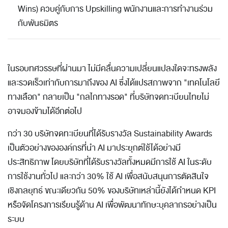
Wins) ควบคู่กับการ Upskilling พนักงานและการทำงานร่วม
กับพันธมิตร
ในรอบทศวรรษที่ผ่านมา ไม่มีคลื่นความเปลี่ยนแปลงใดจะทรงพลัง
และรวดเร็วเท่ากับการมาถึงของ AI ซึ่งได้แปรสภาพจาก "เทคโนโลยี
ทางเลือก" กลายเป็น "กลไกทางรอด" ที่บริษัทจดทะเบียนไทยไม่
อาจมองข้ามได้อีกต่อไป
กว่า 30 บริษัทจดทะเบียนที่ได้รับรางวัล Sustainability Awards
เป็นตัวอย่างขององค์กรที่นำ AI มาประยุกต์ใช้ได้อย่างมี
ประสิทธิภาพ โดยบริษัทที่ได้รับรางวัลทั้งหมดมีการใช้ AI ในระดับ
การใช้งานทั่วไป และกว่า 30% ใช้ AI เพื่อสนับสนุนการตัดสินใจ
เชิงกลยุทธ์ ขณะเดียวกัน 50% ของบริษัทเหล่านี้ยังได้กำหนด KPI
หรือจัดโครงการเรียนรู้ด้าน AI เพื่อพัฒนาทักษะบุคลากรอย่างเป็น
ระบบ