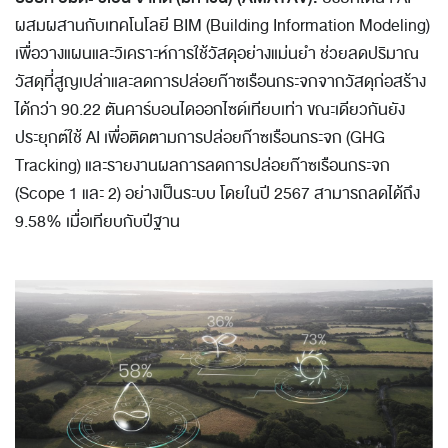
ผสมผสานกับเทคโนโลยี BIM (Building Information Modeling)
เพื่อวางแผนและวิเคราะห์การใช้วัสดุอย่างแม่นยำ ช่วยลดปริมาณ
วัสดุที่สูญเปล่าและลดการปล่อยก๊าซเรือนกระจกจากวัสดุก่อสร้าง
ได้กว่า 90.22 ตันคาร์บอนไดออกไซด์เทียบเท่า ขณะเดียวกันยัง
ประยุกต์ใช้ AI เพื่อติดตามการปล่อยก๊าซเรือนกระจก (GHG
Tracking) และรายงานผลการลดการปล่อยก๊าซเรือนกระจก
(Scope 1 และ 2) อย่างเป็นระบบ โดยในปี 2567 สามารถลดได้ถึง
9.58% เมื่อเทียบกับปีฐาน