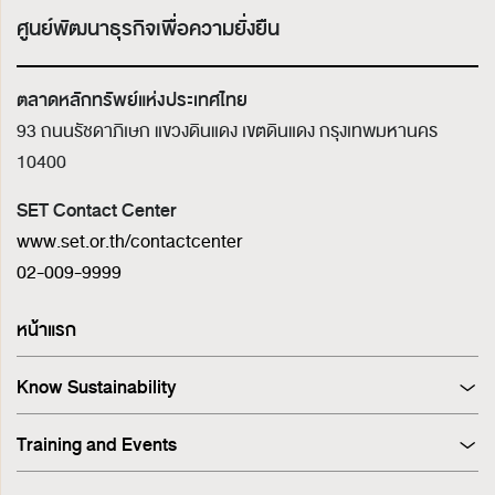
ศูนย์พัฒนาธุรกิจเพื่อความยั่งยืน
ตลาดหลักทรัพย์แห่งประเทศไทย
93 ถนนรัชดาภิเษก แขวงดินแดง เขตดินแดง
กรุงเทพมหานคร
10400
SET Contact Center
www.set.or.th/contactcenter
02-009-9999
หน้าแรก
Know Sustainability
Sustainability at A Glance
Training and Events
Principles and Guidelines
Training
Corporate Governance