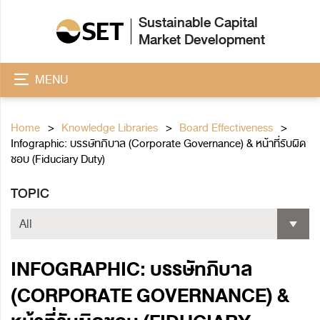
Sustainable Capital
Market Development
MENU
Home
Knowledge Libraries
Board Effectiveness
Infographic: บรรษัทภิบาล (Corporate Governance) & หน้าที่รับผิด
ชอบ (Fiduciary Duty)
TOPIC
INFOGRAPHIC: บรรษัทภิบาล
(CORPORATE GOVERNANCE) &