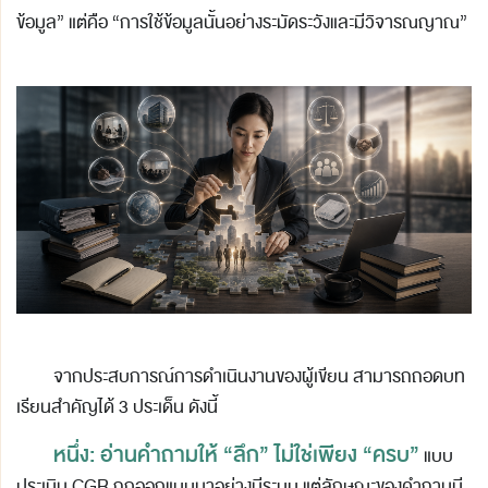
ข้อมูล” แต่คือ “การใช้ข้อมูลนั้นอย่างระมัดระวังและมีวิจารณญาณ”
จากประสบการณ์การดำเนินงานของผู้เขียน สามารถถอดบท
เรียนสำคัญได้ 3 ประเด็น ดังนี้
หนึ่ง: อ่านคำถามให้ “ลึก” ไม่ใช่เพียง “ครบ”
แบบ
ประเมิน CGR ถูกออกแบบมาอย่างมีระบบ แต่ลักษณะของคำถามมี