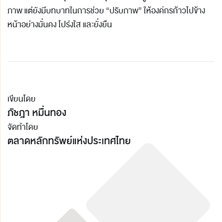
ภาพ แต่ยังมีบทบาทในการช่วย “ปรับภาพ” ให้องค์กรก้าวไปข้าง
หน้าอย่างมั่นคง โปร่งใส และยั่งยืน
เขียนโดย
ภัชฎา หมื่นทอง
จัดทำโดย
ตลาดหลักทรัพย์แห่งประเทศไทย