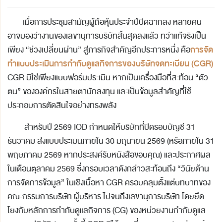
เมื่อการประชุมสามัญผู้ถือหุ้นประจำปีปิดฉากลง หลายคน
อาจมองว่างานของเลขานุการบริษัทสิ้นสุดลงแล้ว ทว่าแท้จริงเป็น
การจัด
เพียง “ช่วงเปลี่ยนผ่าน” สู่ภารกิจสำคัญอีกประการหนึ่ง คือ
ทำแบบประเมินการกำกับดูแลกิจการของบริษัทจดทะเบียน (CGR)
CGR มิใช่เพียงแบบฟอร์มประเมิน หากเป็นเครื่องมือที่สะท้อน “ตัว
ตน” ขององค์กรในสายตานักลงทุน และเป็นข้อมูลสำคัญที่ใช้
ประกอบการตัดสินใจอย่างทรงพลัง
สำหรับปี 2569 IOD กำหนดให้บริษัทที่ปิดรอบบัญชี 31
ธันวาคม ส่งแบบประเมินภายใน 30 มิถุนายน 2569 (หรือภายใน 31
พฤษภาคม 2569 หากประสงค์รับหนังสือขอบคุณ) และประกาศผล
ในเดือนตุลาคม 2569 ซึ่งกรอบเวลาดังกล่าวสะท้อนถึง “วินัยด้าน
การจัดการข้อมูล” ในเชิงเนื้อหา CGR ครอบคลุมตั้งแต่บทบาทของ
คณะกรรมการบริษัท ผู้บริหาร ไปจนถึงเลขานุการบริษัท โดยยึด
โยงกับหลักการกำกับดูแลกิจการ (CG) ของหน่วยงานกำกับดูแล