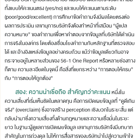
ทั้งแบบให้คะแนนตรง (yes/no) และแบบให้คะแนนตามระดับ
(poor/good/excellent) การศึกษาข้อคำถามจึงมีผลโดยตรงต่อ
ผลการประเมิน เลขานุการบริษัทจึงต้องทำหน้าที่เสมือน “ผู้แปล
ความหมาย” ของคำถามเพื่อหาคำตอบจากข้อมูลที่บริษัทได้ดำเนิน
การจริงในองค์กร โดยต้องเชื่อมโยงคำถามกับหลักฐานที่ตรวจสอบ
ได้ และอ้างอิงแหล่งข้อมูลอย่างครบถ้วน แม้ว่าข้อมูลเดียวกันอาจ
กระจายอยู่ในหลายส่วนของ 56-1 One Report หรือหลายช่องทาง
ก็ตาม ความละเอียดในจุดนี้ คือสิ่งที่แยกระหว่าง “การตอบให้ครบ”
กับ “การตอบให้ถูกต้อง”
สอง: ความน่าเชื่อถือ สำคัญกว่าคะแนน
หนึ่งใน
ความเสี่ยงที่เริ่มเห็นชัดในตลาดทุน คือการเปิดเผยข้อมูลที่ “ดูดีเกิน
จริง” (overclaim) ซึ่งอาจสร้าง perception เชิงบวกในระยะสั้น แต่
กลับนำมาซึ่งความเสี่ยงทั้งด้านกฎหมายและความเชื่อมั่นในระยะ
ยาว ในฐานะผู้ดูแลการเปิดเผยข้อมูล เลขานุการบริษัทจึงมีบทบาท
สำคัญในการถ่วงดุล ไม่ให้การสื่อสารของบริษัทนำไปสู่ความเข้าใจ