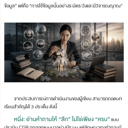
ข้อมูล” แต่คือ “การใช้ข้อมูลนั้นอย่างระมัดระวังและมีวิจารณญาณ”
จากประสบการณ์การดำเนินงานของผู้เขียน สามารถถอดบท
เรียนสำคัญได้ 3 ประเด็น ดังนี้
หนึ่ง: อ่านคำถามให้ “ลึก” ไม่ใช่เพียง “ครบ”
แบบ
ประเมิน CGR ถูกออกแบบมาอย่างมีระบบ แต่ลักษณะของคำถามมี