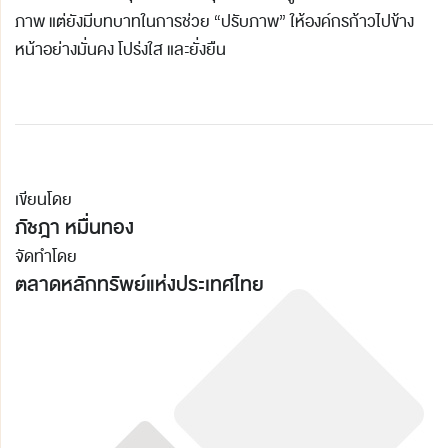
ภาพ แต่ยังมีบทบาทในการช่วย “ปรับภาพ” ให้องค์กรก้าวไปข้าง
หน้าอย่างมั่นคง โปร่งใส และยั่งยืน
เขียนโดย
ภัชฎา หมื่นทอง
จัดทำโดย
ตลาดหลักทรัพย์แห่งประเทศไทย