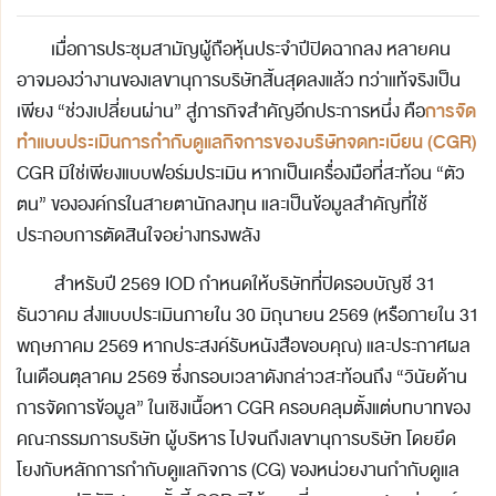
เมื่อการประชุมสามัญผู้ถือหุ้นประจำปีปิดฉากลง หลายคน
อาจมองว่างานของเลขานุการบริษัทสิ้นสุดลงแล้ว ทว่าแท้จริงเป็น
การจัด
เพียง “ช่วงเปลี่ยนผ่าน” สู่ภารกิจสำคัญอีกประการหนึ่ง คือ
ทำแบบประเมินการกำกับดูแลกิจการของบริษัทจดทะเบียน (CGR)
CGR มิใช่เพียงแบบฟอร์มประเมิน หากเป็นเครื่องมือที่สะท้อน “ตัว
ตน” ขององค์กรในสายตานักลงทุน และเป็นข้อมูลสำคัญที่ใช้
ประกอบการตัดสินใจอย่างทรงพลัง
สำหรับปี 2569 IOD กำหนดให้บริษัทที่ปิดรอบบัญชี 31
ธันวาคม ส่งแบบประเมินภายใน 30 มิถุนายน 2569 (หรือภายใน 31
พฤษภาคม 2569 หากประสงค์รับหนังสือขอบคุณ) และประกาศผล
ในเดือนตุลาคม 2569 ซึ่งกรอบเวลาดังกล่าวสะท้อนถึง “วินัยด้าน
การจัดการข้อมูล” ในเชิงเนื้อหา CGR ครอบคลุมตั้งแต่บทบาทของ
คณะกรรมการบริษัท ผู้บริหาร ไปจนถึงเลขานุการบริษัท โดยยึด
โยงกับหลักการกำกับดูแลกิจการ (CG) ของหน่วยงานกำกับดูแล