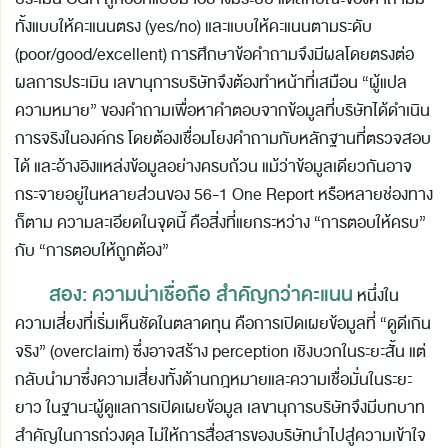
ทั้งแบบให้คะแนนตรง (yes/no) และแบบให้คะแนนตามระดับ
(poor/good/excellent) การศึกษาข้อคำถามจึงมีผลโดยตรงต่อ
ผลการประเมิน เลขานุการบริษัทจึงต้องทำหน้าที่เสมือน “ผู้แปล
ความหมาย” ของคำถามเพื่อหาคำตอบจากข้อมูลที่บริษัทได้ดำเนิน
การจริงในองค์กร โดยต้องเชื่อมโยงคำถามกับหลักฐานที่ตรวจสอบ
ได้ และอ้างอิงแหล่งข้อมูลอย่างครบถ้วน แม้ว่าข้อมูลเดียวกันอาจ
กระจายอยู่ในหลายส่วนของ 56-1 One Report หรือหลายช่องทาง
ก็ตาม ความละเอียดในจุดนี้ คือสิ่งที่แยกระหว่าง “การตอบให้ครบ”
กับ “การตอบให้ถูกต้อง”
สอง: ความน่าเชื่อถือ สำคัญกว่าคะแนน
หนึ่งใน
ความเสี่ยงที่เริ่มเห็นชัดในตลาดทุน คือการเปิดเผยข้อมูลที่ “ดูดีเกิน
จริง” (overclaim) ซึ่งอาจสร้าง perception เชิงบวกในระยะสั้น แต่
กลับนำมาซึ่งความเสี่ยงทั้งด้านกฎหมายและความเชื่อมั่นในระยะ
ยาว ในฐานะผู้ดูแลการเปิดเผยข้อมูล เลขานุการบริษัทจึงมีบทบาท
สำคัญในการถ่วงดุล ไม่ให้การสื่อสารของบริษัทนำไปสู่ความเข้าใจ