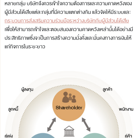
หลายกลุ่ม บริษัทจึงควรเข้าใจความต้องการและความคาดหวังของ
ผู้มีส่วนได้เสียแต่ละกลุ่มที่มีความแตกต่างกัน แล้วจัดให้มีระบบและ
กระบวนการส่งเสริมความร่วมมือระหว่างบริษัทกับผู้มีส่วนได้เสีย
เพื่อให้สามารถเข้าใจและตอบสนองความคาดหวังเหล่านั้นได้อย่างมี
ประสิทธิภาพซึ่งจะเป็นการสร้างความมั่งคั่งและมั่นคงทางการเงินให้
แก่กิจการในระยะยาว