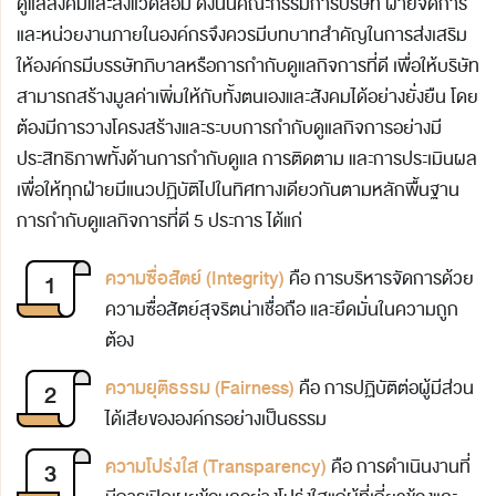
ดูแลสังคมและสิ่งแวดล้อม ดังนั้นคณะกรรมการบริษัท ฝ่ายจัดการ
และหน่วยงานภายในองค์กรจึงควรมีบทบาทสำคัญในการส่งเสริม
ให้องค์กรมีบรรษัทภิบาลหรือการกำกับดูแลกิจการที่ดี เพื่อให้บริษัท
สามารถสร้างมูลค่าเพิ่มให้กับทั้งตนเองและสังคมได้อย่างยั่งยืน โดย
ต้องมีการวางโครงสร้างและระบบการกำกับดูแลกิจการอย่างมี
ประสิทธิภาพทั้งด้านการกำกับดูแล การติดตาม และการประเมินผล
เพื่อให้ทุกฝ่ายมีแนวปฏิบัติไปในทิศทางเดียวกันตามหลักพื้นฐาน
การกำกับดูแลกิจการที่ดี 5 ประการ ได้แก่
ความซื่อสัตย์ (Integrity)
คือ การบริหารจัดการด้วย
ความซื่อสัตย์สุจริตน่าเชื่อถือ และยึดมั่นในความถูก
ต้อง
ความยุติธรรม (Fairness)
คือ การปฏิบัติต่อผู้มีส่วน
ได้เสียขององค์กรอย่างเป็นธรรม
ความโปร่งใส (Transparency)
คือ การดำเนินงานที่