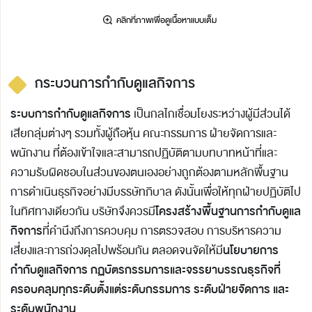
กระบวนการกำกับดูแลกิจการ
ระบบการกำกับดูแลกิจการ
เป็นกลไกเชื่อมโยงระหว่างผู้มีส่วนได้
เสียกลุ่มต่างๆ รวมทั้งผู้ถือหุ้น คณะกรรมการ ฝ่ายจัดการและ
พนักงาน ที่ต้องเข้าใจและสามารถปฏิบัติตามบทบาทหน้าที่และ
ความรับผิดชอบในส่วนของตนเองอย่างถูกต้องตามหลักพื้นฐาน
การดำเนินธุรกิจอย่างมีบรรษัทภิบาล ดังนั้นเพื่อให้ทุกฝ่ายปฏิบัติไป
โครงสร้างพื้นฐานการกำกับดูแล
ในทิศทางเดียวกัน บริษัทจึงควรมี
กิจการ
ที่คำนึงถึงการควบคุม การตรวจสอบ การบริหารความ
นโยบายการ
เสี่ยงและการถ่วงดุลไปพร้อมกัน ตลอดจนจัดให้มี
กำกับดูแลกิจการ กฏบัตรกรรมการและจรรยาบรรณธุรกิจที่
ครอบคลุมทุกระดับตั้งแต่ระดับกรรมการ ระดับฝ่ายจัดการ และ
ระดับพนักงาน