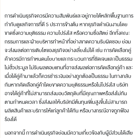
การดำเนินธุรกิจควรมีความสัมพันธ์และอยู่ภายใต้หลักพื้นฐานการ
กำกับดูแลกิจการที่ดี 5 ประการข้างต้น หากธุรกิจดำเนินงานโดย
ขาดซึ่งความยุติธรรม ความโปร่งใส หรือความซื่อสัตย์ อีกทั้งคณะ
กรรมการและฝ่ายบริหารทำหน้าที่อย่างขาดความรับผิดชอบ ย่อม
จะส่งผลต่อการเติบโตของธุรกิจอย่างเลี่ยงไม่ได้ เช่น การคัดเลือกคู่
ค้าควรมีการกำหนดนโยบายและกระบวนการที่ชัดเจนและเป็นธรรม
ไม่ฮั้วประมูล ไม่รับผลตอบแทนที่อาจส่งผลต่อการคัดเลือกคู่ค้า และ
เมื่อได้คู่ค้ามาแล้วก็ควรชำระเงินอย่างถูกต้องเป็นธรรม ในทางกลับ
กันหากคัดเลือกคู่ค้าโดยขาดความยุติธรรมหรือไม่โปร่งใส บริษัท
อาจได้คู่ค้าที่ไม่สามารถส่งมอบวัตถุดิบที่มีคุณภาพหรือส่งไม่ทัน
ตามกำหนดเวลา ซึ่งส่งผลให้บริษัทมีต้นทุนเพิ่มสูงขึ้นไม่สามารถ
ผลิตสินค้าและบริการให้แก่ลูกค้าได้ทัน หรือบางกรณีอาจถูกฟ้อง
ร้องได้
นอกจากนี้ การดำเนินธุรกิจย่อมมีความเกี่ยวข้องกับผู้มีส่วนได้เสีย