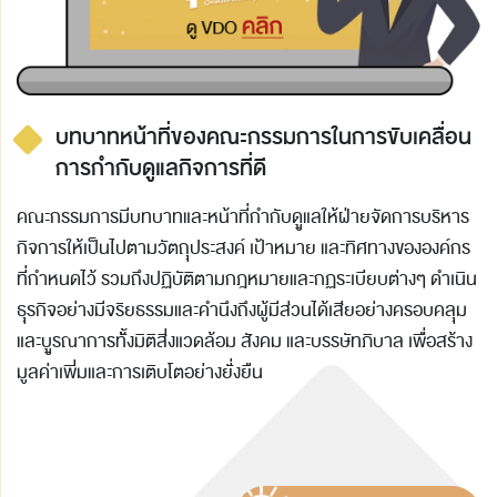
บทบาทหน้าที่ของคณะกรรมการในการ
ขับเคลื่อน
การกำกับดูแลกิจการที่ดี
คณะกรรมการมีบทบาทและหน้าที่กำกับดููแลให้ฝ่ายจัดการบริหาร
กิจการให้เป็นไปตามวัตถุุประสงค์ เป้าหมาย และทิศทางขององค์กร
ที่กำหนดไว้ รวมถึงปฏิบัติตามกฎหมายและกฏระเบียบต่างๆ ดำเนิน
ธุุรกิจอย่างมีจริยธรรมและคำนึงถึงผู้มีส่วนได้เสียอย่างครอบคลุุม
และบููรณาการทั้้งมิติสิ่่งแวดล้อม สังคม และบรรษัทภิบาล เพื่่อสร้าง
มูลค่าเพิ่่มและการเติบโตอย่างยั่่งยืน