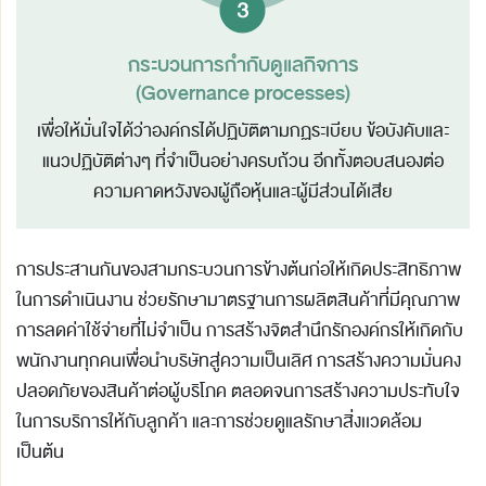
กระบวนการกำกับดูแลกิจการ
(Governance processes)
เพื่อให้มั่นใจได้ว่าองค์กรได้ปฏิบัติตามกฏระเบียบ
ข้อบังคับและ
แนวปฏิบัติต่างๆ ที่จำเป็นอย่างครบถ้วน
อีกทั้งตอบสนองต่อ
ความคาดหวังของผู้ถือหุ้นและ
ผู้มีส่วนได้เสีย
การประสานกันของสามกระบวนการข้างต้นก่อให้เกิดประสิทธิภาพ
ในการดำเนินงาน ช่วยรักษามาตรฐานการผลิตสินค้าที่มีคุณภาพ
การลดค่าใช้จ่ายที่ไม่จำเป็น การสร้างจิตสำนึกรักองค์กรให้เกิดกับ
พนักงานทุกคนเพื่อนำบริษัทสู่ความเป็นเลิศ การสร้างความมั่นคง
ปลอดภัยของสินค้าต่อผู้บริโภค ตลอดจนการสร้างความประทับใจ
ในการบริการให้กับลูกค้า และการช่วยดูแลรักษาสิ่งเเวดล้อม
เป็นต้น