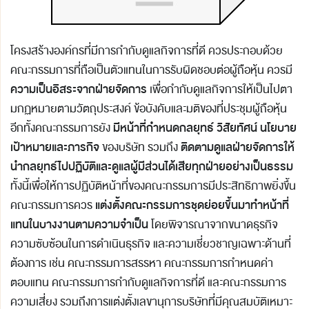
โครงสร้างองค์กรที่มีการกำกับดูแลกิจการที่ดี ควรประกอบด้วย
คณะกรรมการที่ถือเป็นตัวแทนในการรับผิดชอบต่อผู้ถือหุ้น ควรมี
ความเป็นอิสระจากฝ่ายจัดการ
เพื่อกำกับดูแลกิจการให้เป็นไปตา
มกฏหมายตามวัตถุประสงค์ ข้อบังคับและมติของที่ประชุมผู้ถือหุ้น
มีหน้าที่กำหนดกลยุทธ์ วิสัยทัศน์ นโยบาย
อีกทั้งคณะกรรมการยัง
เป้าหมายและภารกิจ
ติดตามดูแลฝ่ายจัดการให้
ของบริษัท รวมถึง
นำกลยุทธ์ไปปฏิบัติและดูแลผู้มีส่วนได้เสียทุกฝ่ายอย่างเป็นธรรม
ทั้งนี้เพื่อให้การปฏิบัติหน้าที่ของคณะกรรมการมีประสิทธิภาพยิ่งขึ้น
แต่งตั้งคณะกรรมการชุดย่อยขึ้นมาทำหน้าที่
คณะกรรมการควร
แทนในบางงานตามความจำเป็น
โดยพิจารณาจากขนาดธุรกิจ
ความซับซ้อนในการดำเนินธุรกิจ และความเชี่ยวชาญเฉพาะด้านที่
ต้องการ เช่น คณะกรรมการสรรหา คณะกรรมการกำหนดค่า
ตอบแทน คณะกรรมการกำกับดูแลกิจการที่ดี และคณะกรรมการ
ความเสี่ยง รวมถึงการแต่งตั้งเลขานุการบริษัทที่มีคุณสมบัติเหมาะ