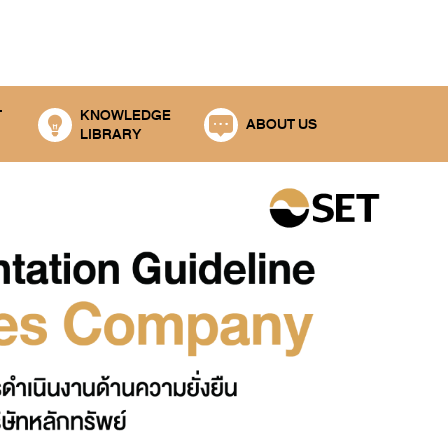
T
KNOWLEDGE
ABOUT US
LIBRARY