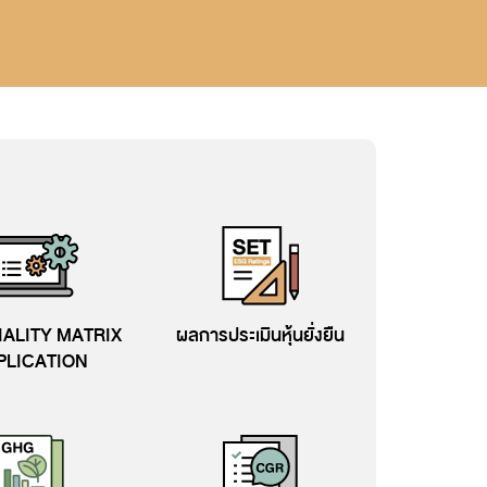
กระดับ
เติบโตไปพร้อมกับสังคมและสิ่ง
แวดล้อม
ุ่น
ALITY MATRIX
ผลการประเมินหุ้นยั่งยืน
PLICATION