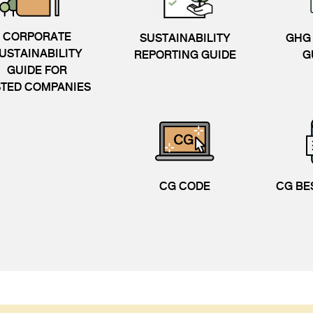
CORPORATE
SUSTAINABILITY
GHG 
USTAINABILITY
REPORTING GUIDE
G
GUIDE FOR
STED COMPANIES
CG CODE
CG BE