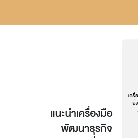
สร้างความเข้าใจให้ทีมงานมุ่งสู่เป้า
เต
หมายร่วมกัน
เช
คุ
เครื
ยั
แนะนำเครื่องมือ
พัฒนาธุรกิจ