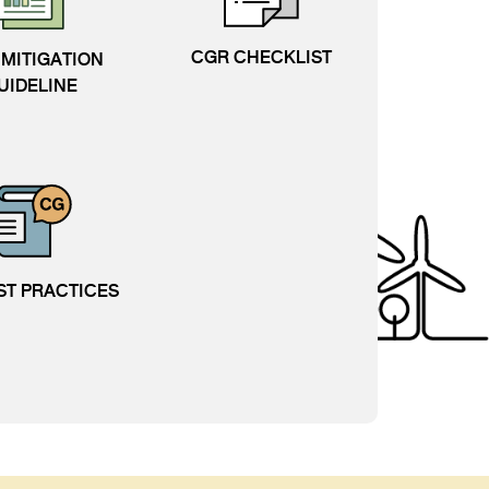
CGR CHECKLIST
MITIGATION
UIDELINE
ST PRACTICES