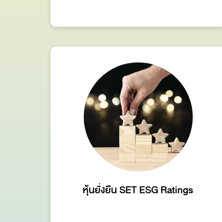
หุ้นยั่งยืน SET ESG Ratings