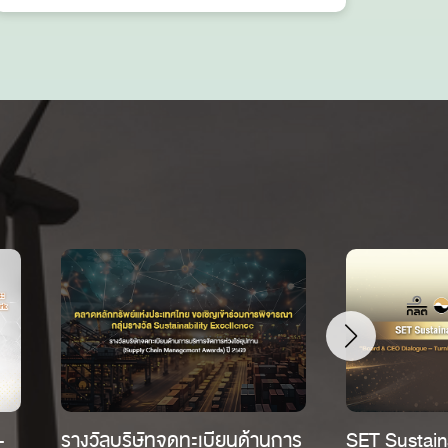
-
รางวัลบริษัทจดทะเบียนด้านการ
SET Sustain