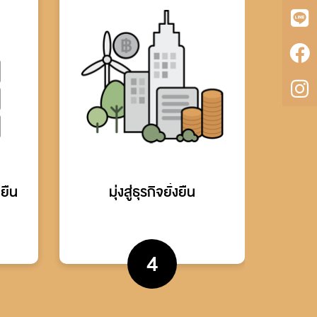
ยืน
มุ่งสู่ธุรกิจยั่งยืน
4
ริการ
ปรับตัวได้ในทุกสถานการณ์
ี่ดี
คำนึงถึงความเสี่ยงใหม่
นำนวัตกรรมตอบโจทย์อนาคต