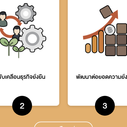
ขับเคลื่อนธุรกิจยั่งยืน
พัฒนาต่อยอดความยั่ง
2
3
ริหารประเด็นสำคัญด้านความ
สร้างคุณค่าเพิ่มให้สินค้าและบ
่งยืน
ยกระดับการทำงานเพื่อผลลัพธ์ท
ำหนดนโยบายและกลยุทธ์ให้ธุรกิจ
กว่า