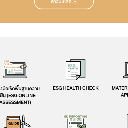
ดาวน์โหลด
ิบโตต่อเนื่อง
เปิดเผยข้อมูลอย่างมีกลยุทธ์ย
ื่อมโยงผู้มีส่วนได้เสียในห่วงโซ่
ความเชื่อมั่นต่อธุรกิจ
ณค่า
ปลูกฝัง DNA ในพนักงานรุ่นสู่ร
ESG HEALTH CHECK
MATERI
่องมือเช็กพื้นฐานความ
AP
่งยืน (ESG ONLINE
ASSESSMENT)