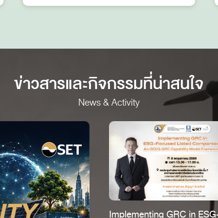
ข่าวสารและกิจกรรม
ที่น่าสนใจ
News & Activity
Implementing GRC in ESG