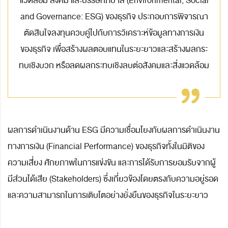
แวดล้อม สังคม
และบรรษัทภิบาล (Environmental, Social
and Governance: ESG) ของธุรกิจ
ประกอบการพิจารณา
ตัดสินใจลงทุนควบคู่ไปกับการวิเคราะห์ข้อมูลทางการเงิน
ของธุรกิจ เพื่อสร้างผลตอบแทนในระยะยาวและสร้างผลกระ
ทบเชิงบวก
หรือลดผลกระทบเชิงลบต่อสังคมและสิ่งแวดล้อม
ผลการดำเนินงานด้าน ESG มีความเชื่อมโยงกับผลการดำเนินงาน
ทางการเงิน (Financial Performance) ของธุรกิจทั้งในมิติของ
ความเสี่ยง ศักยภาพในการแข่งขัน และการได้รับการยอมรับจากผู้
มีส่วนได้เสีย (Stakeholders) ซึ่งเกี่ยวข้องโดยตรงกับความอยู่รอด
และความสามารถในการเติบโตอย่างยั่งยืนของธุรกิจในระยะยาว