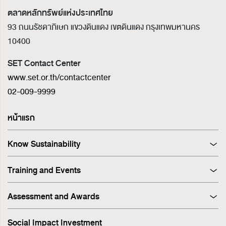
ตลาดหลักทรัพย์แห่งประเทศไทย
93 ถนนรัชดาภิเษก แขวงดินแดง เขตดินแดง
กรุงเทพมหานคร
10400
SET Contact Center
www.set.or.th/contactcenter
02-009-9999
หน้าแรก
Know Sustainability
Sustainability at A Glance
Training and Events
Principles and Guidelines
Training
Corporate Governance
Assessment and Awards
Events
Sustainability Management Process
Corporate Governance Report (CGR)
Stakeholder Engagement & Materiality Analysis
Social Impact Investment
SET ESG Ratings
ESG Risk