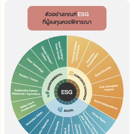
ตัวอย่างเกณฑ์
ESG
ที่ผู้ลงทุนควรพิจารณา