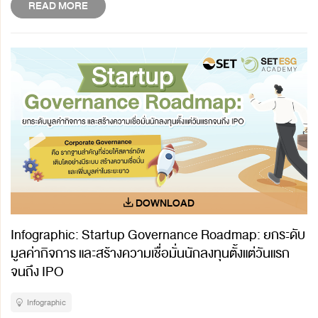
READ MORE
Infographic: Startup Governance Roadmap: ยกระดับ
มูลค่ากิจการ และสร้างความเชื่อมั่นนักลงทุนตั้งแต่วันแรก
จนถึง IPO
Infographic