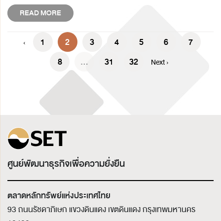
READ MORE
1
2
3
4
5
6
7
‹
8
...
31
32
Next ›
ศูนย์พัฒนาธุรกิจเพื่อความยั่งยืน
ตลาดหลักทรัพย์แห่งประเทศไทย
93 ถนนรัชดาภิเษก แขวงดินแดง เขตดินแดง
กรุงเทพมหานคร