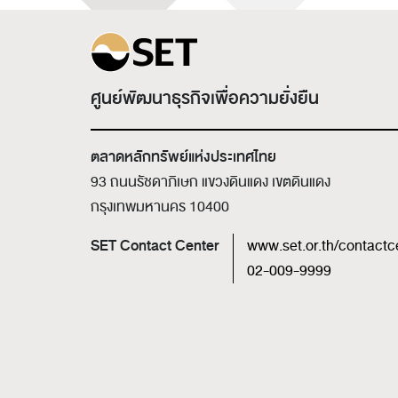
ศูนย์พัฒนาธุรกิจเพื่อความยั่งยืน
ตลาดหลักทรัพย์แห่งประเทศไทย
93 ถนนรัชดาภิเษก แขวงดินแดง เขตดินแดง
กรุงเทพมหานคร 10400
SET Contact Center
www.set.or.th/contactc
02-009-9999