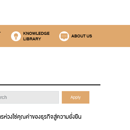
T
KNOWLEDGE
ABOUT US
LIBRARY
Apply
งโซ่คุณค่าของธุรกิจสู่ความยั่งยืน