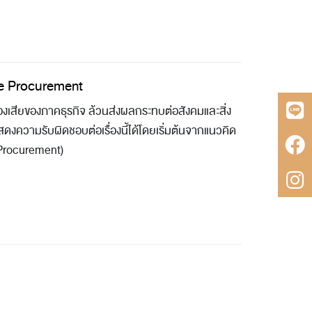
ble Procurement
เสียของภาคธุรกิจ ล้วนส่งผลกระทบต่อสังคมและสิ่ง
สดงความรับผิดชอบต่อเรื่องนี้ได้โดยเริ่มต้นจากแนวคิด
le Procurement)