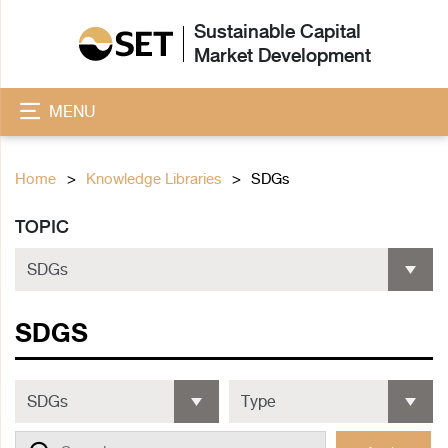
Sustainable Capital
Market Development
MENU
Home
Knowledge Libraries
SDGs
TOPIC
SDGS