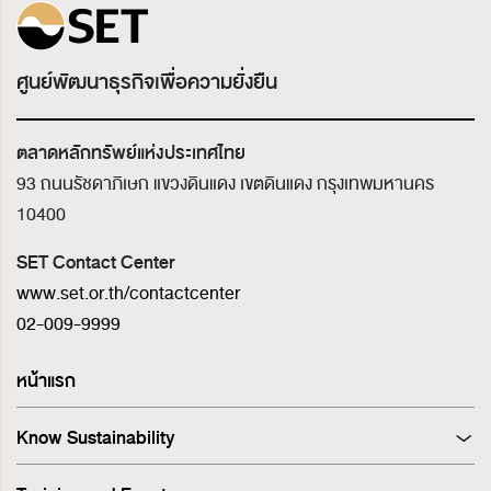
ศูนย์พัฒนาธุรกิจเพื่อความยั่งยืน
ตลาดหลักทรัพย์แห่งประเทศไทย
93 ถนนรัชดาภิเษก แขวงดินแดง เขตดินแดง
กรุงเทพมหานคร
10400
SET Contact Center
www.set.or.th/contactcenter
02-009-9999
หน้าแรก
Know Sustainability
Sustainability at A Glance