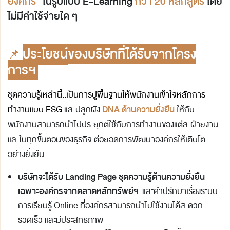
องค์กร"
ในรูปแบบ E-Learning
กว่า 20 หลักสูตร
โดย
ไม่มีค่าใช้จ่ายใด ๆ
📌
ประโยชน์
ของบริษัทที่ได้รับจากโครง
การฯ
ชุดความรู้เหล่านี้..เป็นการปูพื้นฐานให้พนักงานเข้าใจหลักการ
DNA
ด้านความยั่งยืน
ทำงานแบบ ESG
และปลูกฝัง
ให้กับ
พนักงานสามารถนำไปประยุกต์ใช้กับการทำงานของแต่ละฝ่ายงาน
และในทุกขั้นตอนของธุรกิจ ต่อยอดการพัฒนาองค์กรให้เติบโต
อย่างยั่งยืน
บริษัทจะได้รับ Landing Page ชุดความรู้ด้านความยั่งยืน
เฉพาะองค์กรจากตลาดหลักทรัพย์ฯ
และคำปรึกษาเรื่องระบบ
การเรียนรู้ Online ที่องค์กรสามารถนำไปใช้งานได้สะดวก
รวดเร็ว และมีประสิทธิภาพ