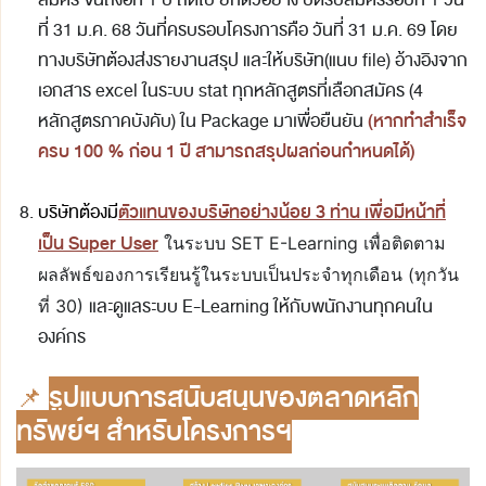
สมัคร จนถึงอีก 1 ปี ถัดไป ยกตัวอย่าง ปิดรับสมัครรอบที่ 1 วัน
ที่ 31 ม.ค. 68 วันที่ครบรอบโครงการคือ วันที่ 31 ม.ค. 69 โดย
ทางบริษัทต้องส่งรายงานสรุป และให้บริษัท(แนบ file) อ้างอิงจาก
เอกสาร excel ในระบบ stat ทุกหลักสูตรที่เลือกสมัคร (4
(หากทำสำเร็จ
หลักสูตรภาคบังคับ) ใน Package มาเพื่อยืนยัน
ครบ 100 % ก่อน 1 ปี สามารถสรุปผลก่อนกำหนดได้)
ตัวแทนของบริษัทอย่างน้อย 3 ท่าน เพื่อมีหน้าที่
บริษัทต้องมี
เป็น Super User
ในระบบ SET E-Learning เพื่อติดตาม
ผลลัพธ์ของการเรียนรู้ในระบบเป็นประจำทุกเดือน (ทุกวัน
และดูแลระบบ E-Learning ให้กับพนักงานทุกคนใน
ที่ 30)
องค์กร
📌
รูปแบบการสนับสนุนของตลาดหลัก
ทรัพย์ฯ สำหรับโครงการฯ