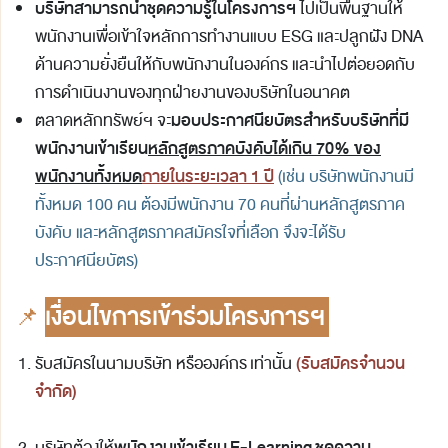
บริษัทสามารถนำชุดความรู้ในโครงการฯ
ไปเป็นพื้นฐานให้
พนักงานเพื่อเข้าใจหลักการทำงานแบบ ESG และปลูกฝัง DNA
ด้านความยั่งยืนให้กับพนักงานในองค์กร และนำไปต่อยอดกับ
การดำเนินงานของทุกฝ่ายงานของบริษัทในอนาคต
มอบประกาศนียบัตรสำหรับบริษัทที่มี
ตลาดหลักทรัพย์ฯ จะ
พนักงานเข้าเรียน
หลักสูตรภาคบังคับได้เกิน 70% ของ
พนักงานทั้งหมด
ภายในระยะเวลา 1 ปี
(เช่น บริษัทพนักงานมี
ทั้งหมด 100 คน ต้องมีพนักงาน 70 คนที่ผ่านหลักสูตรภาค
บังคับ และหลักสูตรภาคสมัครใจที่เลือก จึงจะได้รับ
ประกาศนียบัตร)
📌
เงื่อนไขการเข้าร่วมโครงการฯ
(รับสมัครจำนวน
รับสมัครในนามบริษัท หรือองค์กร เท่านั้น
จำกัด)
พนักงานเข้าเรียน E-Learning ชุดความ