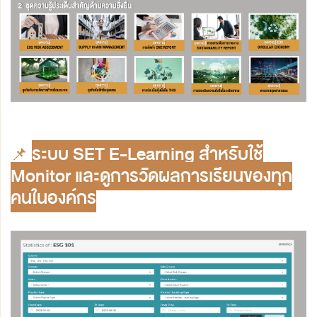
📌
ระบบ SET E-Learning สำหรับใช้
Monitor และดูการวัดผลการเรียนของทุก
คนในองค์กร