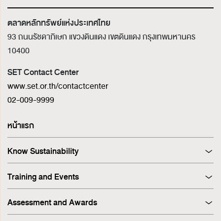
ตลาดหลักทรัพย์แห่งประเทศไทย
93 ถนนรัชดาภิเษก แขวงดินแดง เขตดินแดง
กรุงเทพมหานคร
10400
SET Contact Center
www.set.or.th/contactcenter
02-009-9999
หน้าแรก
Know Sustainability
Sustainability at A Glance
Training and Events
Principles and Guidelines
Training
Corporate Governance
Assessment and Awards
Events
Sustainability Management Process
Corporate Governance Report (CGR)
Stakeholder Engagement & Materiality Analysis