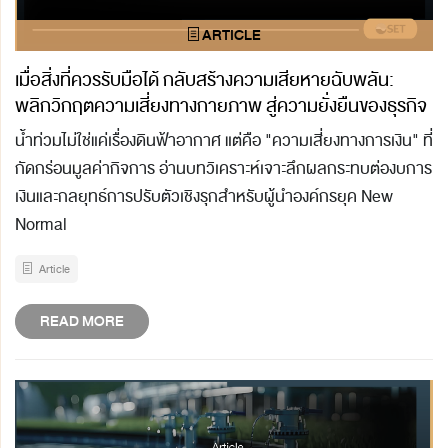
เมื่อสิ่งที่ควรรับมือได้ กลับสร้างความเสียหายฉับพลัน:
พลิกวิกฤตความเสี่ยงทางกายภาพ สู่ความยั่งยืนของธุรกิจ
น้ำท่วมไม่ใช่แค่เรื่องดินฟ้าอากาศ แต่คือ "ความเสี่ยงทางการเงิน" ที่
กัดกร่อนมูลค่ากิจการ อ่านบทวิเคราะห์เจาะลึกผลกระทบต่องบการ
เงินและกลยุทธ์การปรับตัวเชิงรุกสำหรับผู้นำองค์กรยุค New
Normal
Article
READ MORE