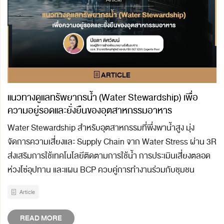
แนวทางดูแลทรัพยากรน้ำ (Water Stewardship) เพื่อ
ความอยู่รอดและยั่งยืนของอุตสาหกรรมอาหาร
Water Stewardship สำหรับอุตสาหกรรมที่พึ่งพาน้ำสูง มุ่ง
จัดการความเสี่ยงและ Supply Chain จาก Water Stress ผ่าน 3R
ส่งเสริมการใช้เทคโนโลยีติดตามการใช้น้ำ การประเมินเสี่ยงตลอด
ห่วงโซ่อุปทาน และแผน BCP ควบคู่การทำงานร่วมกับชุมชน
Article
READ MORE