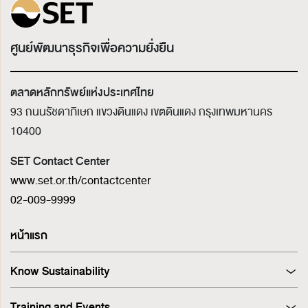
ศูนย์พัฒนาธุรกิจเพื่อความยั่งยืน
ตลาดหลักทรัพย์แห่งประเทศไทย
93 ถนนรัชดาภิเษก แขวงดินแดง เขตดินแดง
กรุงเทพมหานคร
10400
SET Contact Center
www.set.or.th/contactcenter
02-009-9999
หน้าแรก
Know Sustainability
Sustainability at A Glance
Training and Events
Principles and Guidelines