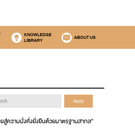
T
KNOWLEDGE
ABOUT US
LIBRARY
Apply
ยสู่ความมั่งคั่งยั่งยืนด้วยมาตรฐานสากล”