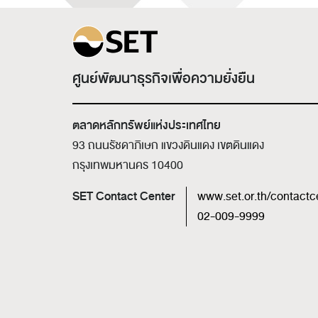
ศูนย์พัฒนาธุรกิจเพื่อความยั่งยืน
ตลาดหลักทรัพย์แห่งประเทศไทย
93 ถนนรัชดาภิเษก แขวงดินแดง เขตดินแดง
กรุงเทพมหานคร 10400
SET Contact Center
www.set.or.th/contactc
02-009-9999