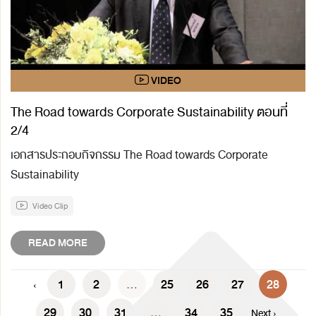
The Road towards Corporate Sustainability ตอนที่
2/4
เอกสารประกอบกิจกรรม The Road towards Corporate
Sustainability
Video Clip
READ MORE
1
2
...
25
26
27
28
‹
29
30
31
...
34
35
Next ›