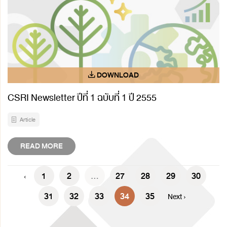
CSRI Newsletter ปีที่ 1 ฉบับที่ 1 ปี 2555
Article
READ MORE
1
2
...
27
28
29
30
‹
31
32
33
34
35
Next ›