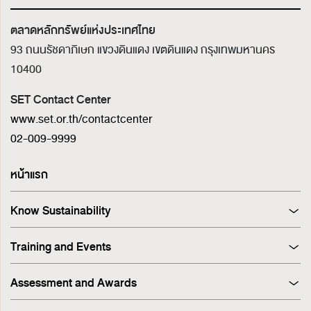
ตลาดหลักทรัพย์แห่งประเทศไทย
93 ถนนรัชดาภิเษก แขวงดินแดง เขตดินแดง
กรุงเทพมหานคร
10400
SET Contact Center
www.set.or.th/contactcenter
02-009-9999
หน้าแรก
Know Sustainability
Sustainability at A Glance
Training and Events
Principles and Guidelines
Training
Corporate Governance
Assessment and Awards
Events
Sustainability Management Process
Corporate Governance Report (CGR)
Stakeholder Engagement & Materiality Analysis