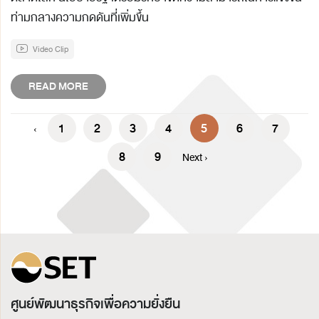
ท่ามกลางความกดดันที่เพิ่มขึ้น
Video Clip
READ MORE
1
2
3
4
5
6
7
‹
8
9
Next ›
ศูนย์พัฒนาธุรกิจเพื่อความยั่งยืน