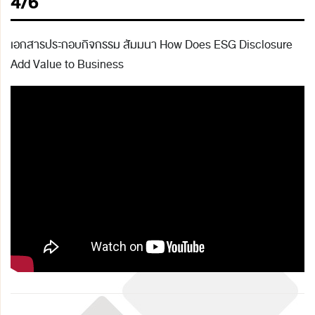
4/6
เอกสารประกอบกิจกรรม สัมมนา How Does ESG Disclosure
Add Value to Business