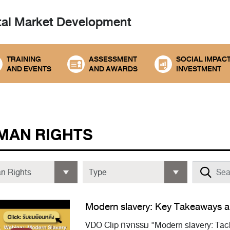
tal
Market Development
TRAINING
ASSESSMENT
SOCIAL IMPAC
AND EVENTS
AND AWARDS
INVESTMENT
MAN RIGHTS
Modern slavery: Key Takeaways an
VDO Clip กิจกรรม "Modern slavery: Tack