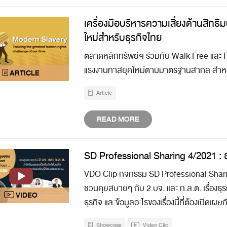
เครื่องมือบริหารความเสี่ยงด้านสิทธ
ใหม่สำหรับธุรกิจไทย
ตลาดหลักทรัพย์ฯ ร่วมกับ Walk Free และ FA
แรงงานทาสยุคใหม่ตามมาตรฐานสากล สำหรั
Article
READ MORE
SD Professional Sharing 4/2021 : 
VDO Clip กิจกรรม SD Professional Shari
ชวนคุยสบายๆ กับ 2 บจ. และ ก.ล.ต. เรื่องธุร
ธุรกิจ และข้อมูลอะไรของเรื่องนี้ที่ต้องเปิดเผย
Showcase
Video Clip