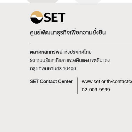
ศูนย์พัฒนาธุรกิจเพื่อความยั่งยืน
ตลาดหลักทรัพย์แห่งประเทศไทย
93 ถนนรัชดาภิเษก แขวงดินแดง เขตดินแดง
กรุงเทพมหานคร 10400
SET Contact Center
www.set.or.th/contactc
02-009-9999