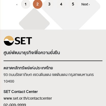
1
2
3
4
5
‹
Next ›
ศูนย์พัฒนาธุรกิจเพื่อความยั่งยืน
ตลาดหลักทรัพย์แห่งประเทศไทย
93 ถนนรัชดาภิเษก แขวงดินแดง เขตดินแดง
กรุงเทพมหานคร
10400
SET Contact Center
www.set.or.th/contactcenter
02-009-9999