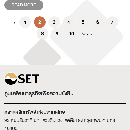
READ MORE
1
2
3
4
5
6
7
‹
8
9
10
Next ›
ศูนย์พัฒนาธุรกิจเพื่อความยั่งยืน
ตลาดหลักทรัพย์แห่งประเทศไทย
93 ถนนรัชดาภิเษก แขวงดินแดง เขตดินแดง
กรุงเทพมหานคร
10400