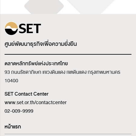
ศูนย์พัฒนาธุรกิจเพื่อความยั่งยืน
ตลาดหลักทรัพย์แห่งประเทศไทย
93 ถนนรัชดาภิเษก แขวงดินแดง เขตดินแดง
กรุงเทพมหานคร
10400
SET Contact Center
www.set.or.th/contactcenter
02-009-9999
หน้าแรก