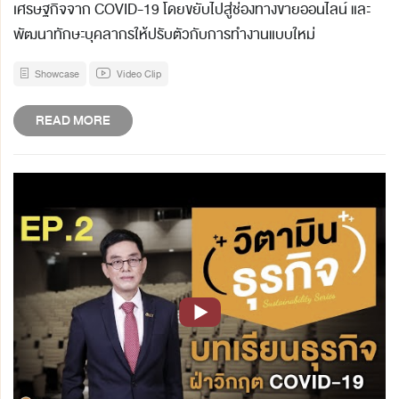
เศรษฐกิจจาก COVID-19 โดยขยับไปสู่ช่องทางขายออนไลน์ และ
พัฒนาทักษะบุคลากรให้ปรับตัวกับการทำงานแบบใหม่
Showcase
Video Clip
READ MORE