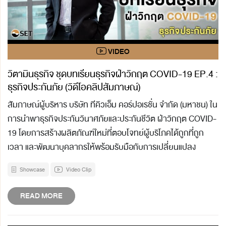
วิตามินธุรกิจ ชุดบทเรียนธุรกิจฝ่าวิกฤต COVID-19 EP.4 :
ธุรกิจประกันภัย (วิดีโอคลิปสัมภาษณ์)
สัมภาษณ์ผู้บริหาร บริษัท ทีคิวเอ็ม คอร์ปอเรชั่น จำกัด (มหาชน) ใน
การนำพาธุรกิจประกันวินาศภัยและประกันชีวิต ฝ่าวิกฤต COVID-
19 โดยการสร้างผลิตภัณฑ์ใหม่ที่ตอบโจทย์ผู้บริโภคได้ถูกที่ถูก
เวลา และพัฒนาบุคลากรให้พร้อมรับมือกับการเปลี่ยนแปลง
Showcase
Video Clip
READ MORE