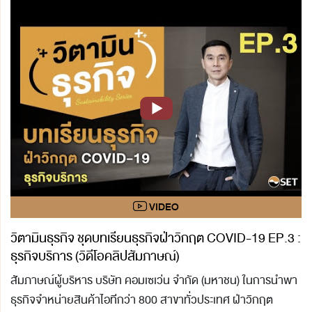
วิตามินธุรกิจ ชุดบทเรียนธุรกิจฝ่าวิกฤต COVID-19 EP.3 :
ธุรกิจบริการ (วิดีโอคลิปสัมภาษณ์)
สัมภาษณ์ผู้บริหาร บริษัท คอมเซเว่น จำกัด (มหาชน) ในการนำพา
ธุรกิจจำหน่ายสินค้าไอทีกว่า 800 สาขาทั่วประเทศ ฝ่าวิกฤต