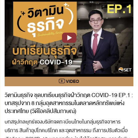
วิตามินธุรกิจ ชุดบทเรียนธุรกิจฝ่าวิกฤต COVID-19 EP.1 :
บทสรุปจาก 8 กลุ่มอุตสาหกรรมในตลาดหลักทรัพย์แห่ง
ประเทศไทย (วิดีโอคลิปสัมภาษณ์)
บทสรุปกลยุทธ์ของบริษัทจดทะเบียนไทยในกลุ่มธุรกิจอาหาร
บริการ สินค้าอุปโภคบริโภค และอุตสาหกรรม ถึงการปรับตัวเมื่อ