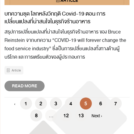
บทความชุด โลกหลังวิกฤติ Covid-19 ตอน การ
เปลี่ยนแปลงที่น่าสนใจในธุรกิจร้านอาหาร
สรุปการเปลี่ยนแปลงที่น่าสนใจในธุรกิจร้านอาหาร ของ Bruce
Reinstein จากบทความ “COVID-19 will forever change the
food service industry” ซึ่งเป็นการเปลี่ยนแปลงทั้งทางด้านผู้
บริโภค และการเตรียมตัวของผู้ประกอบการ
Article
READ MORE
1
2
3
4
5
6
7
‹
8
...
12
13
Next ›