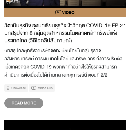
วิตามินธุรกิจ ชุดบทเรียนธุรกิจฝ่าวิกฤต COVID-19 EP.2 :
บทสรุปจาก 8 กลุ่มอุตสาหกรรมในตลาดหลักทรัพย์แห่ง
ประเทศไทย (วิดีโอคลิปสัมภาษณ์)
บทสรุปกลยุทธ์ของบริษัทจดทะเบียนไทยในกลุ่มธุรกิจ
อสังหาริมทรัพย์ การเงิน เทคโนโลยี และทรัพยากร ถึงการปรับตัว
เมื่อเกิดวิกฤต COVID-19 พวกเขาทำอย่างไรให้ธุรกิจสามารถ
ดำเนินการต่อเนื่องไปได้ท่ามกลางเหตุการณ์นี้ ตอนที่ 2/2
Showcase
Video Clip
READ MORE