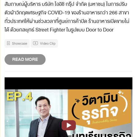
สัมภาษณ์ผู้บริหาร บริษัท โออิชิ กรุ๊ป จำกัด (มหาชน) ในการปรับ
ตัวฝ่าวิกฤตเศรษฐกิจ COVID-19 ของร้านอาหารกว่า 266 สาขา
ทั่วประเทศให้ผ่านช่วงเวลาที่ศูนย์การค้าปิด ร้านอาหารเปิดขายไม่
ได้ ด้วยกลยุทธ์ Street Fighter ในรูปแบบ Door to Door
Showcase
Video Clip
READ MORE