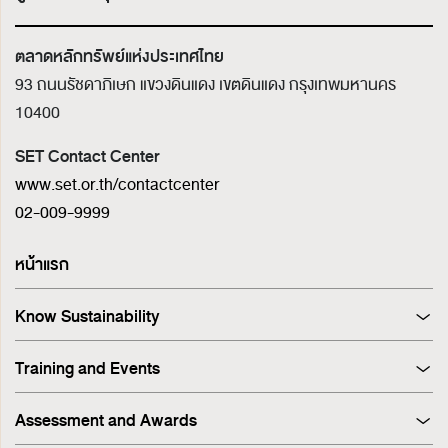
ตลาดหลักทรัพย์แห่งประเทศไทย
93 ถนนรัชดาภิเษก แขวงดินแดง เขตดินแดง
กรุงเทพมหานคร
10400
SET Contact Center
www.set.or.th/contactcenter
02-009-9999
หน้าแรก
Know Sustainability
Sustainability at A Glance
Training and Events
Principles and Guidelines
Training
Corporate Governance
Assessment and Awards
Events
Sustainability Management Process
Corporate Governance Report (CGR)