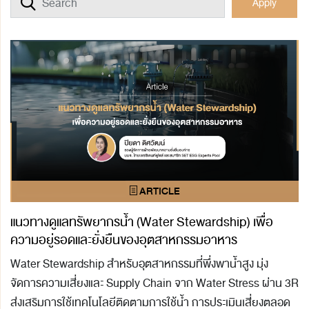
Apply
แนวทางดูแลทรัพยากรน้ำ (Water Stewardship) เพื่อ
ความอยู่รอดและยั่งยืนของอุตสาหกรรมอาหาร
Water Stewardship สำหรับอุตสาหกรรมที่พึ่งพาน้ำสูง มุ่ง
จัดการความเสี่ยงและ Supply Chain จาก Water Stress ผ่าน 3R
ส่งเสริมการใช้เทคโนโลยีติดตามการใช้น้ำ การประเมินเสี่ยงตลอด