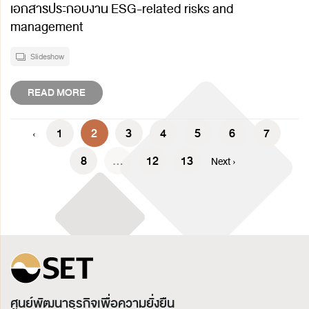
เอกสารประกอบงาน ESG-related risks and
management
Slideshow
READ MORE
1
2
3
4
5
6
7
‹
8
...
12
13
Next ›
ศูนย์พัฒนาธุรกิจเพื่อความยั่งยืน