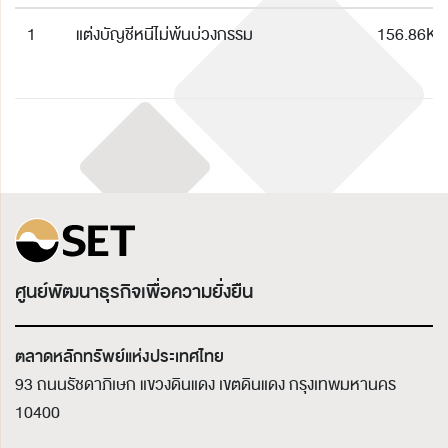
1
แต่งบัญชีหนีไม่พ้นบ่วงกรรม
156.86K
ศูนย์พัฒนาธุรกิจเพื่อความยั่งยืน
ตลาดหลักทรัพย์แห่งประเทศไทย
93 ถนนรัชดาภิเษก แขวงดินแดง เขตดินแดง
กรุงเทพมหานคร
10400