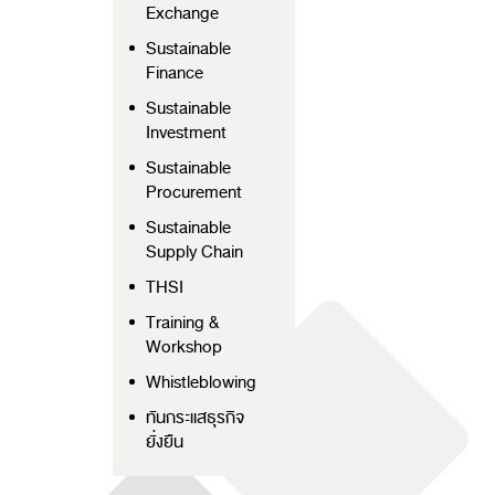
Exchange
Sustainable
Finance
Sustainable
Investment
Sustainable
Procurement
Sustainable
Supply Chain
THSI
Training &
Workshop
Whistleblowing
ทันกระแสธุรกิจ
ยั่งยืน