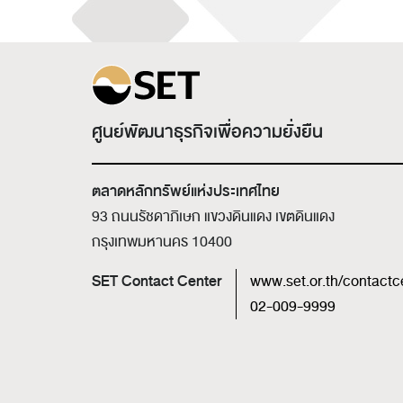
ศูนย์พัฒนาธุรกิจเพื่อความยั่งยืน
ตลาดหลักทรัพย์แห่งประเทศไทย
93 ถนนรัชดาภิเษก แขวงดินแดง เขตดินแดง
กรุงเทพมหานคร 10400
SET Contact Center
www.set.or.th/contactc
02-009-9999