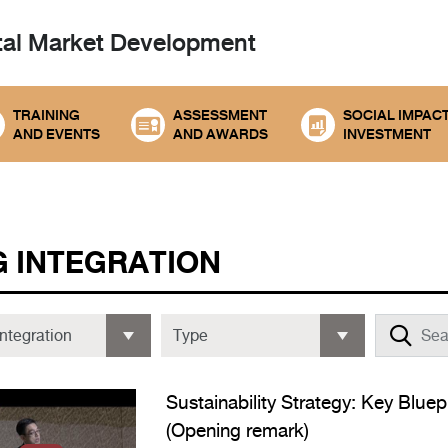
tal
Market Development
TRAINING
ASSESSMENT
SOCIAL IMPAC
AND EVENTS
AND AWARDS
INVESTMENT
G INTEGRATION
Sustainability Strategy: Key Bluep
(Opening remark)