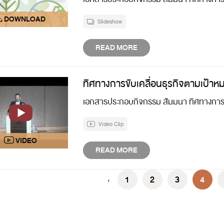
Slideshow
READ MORE
ทิศทางการขับเคลื่อนธุรกิจตามเป้าหม
เอกสารประกอบกิจกรรม สัมมนา ทิศทางการขั
Video Clip
READ MORE
1
2
3
4
‹