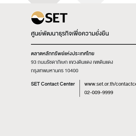
ศูนย์พัฒนาธุรกิจเพื่อความยั่งยืน
ตลาดหลักทรัพย์แห่งประเทศไทย
93 ถนนรัชดาภิเษก แขวงดินแดง เขตดินแดง
กรุงเทพมหานคร 10400
SET Contact Center
www.set.or.th/contactc
02-009-9999