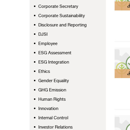
Corporate Secretary
Corporate Sustainability
Disclosure and Reporting
DJSI
Employee
ESG Assessment
ESG Integration
Ethics
Gender Equality
GHG Emission
Human Rights
Innovation
Internal Control
Investor Relations