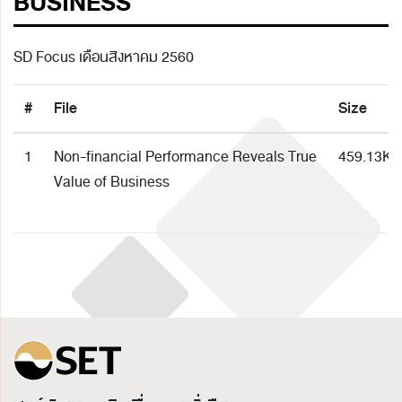
BUSINESS
SD Focus เดือนสิงหาคม 2560
#
File
Size
1
Non-financial Performance Reveals True
459.13K
Value of Business