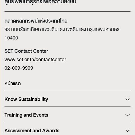
ศูนย์พัฒนาธุรกิจเพื่อความยั่งยืน
ตลาดหลักทรัพย์แห่งประเทศไทย
93 ถนนรัชดาภิเษก แขวงดินแดง เขตดินแดง
กรุงเทพมหานคร
10400
SET Contact Center
www.set.or.th/contactcenter
02-009-9999
หน้าแรก
Know Sustainability
Sustainability at A Glance
Training and Events
Principles and Guidelines
Training
Corporate Governance
Assessment and Awards
Events
Sustainability Management Process