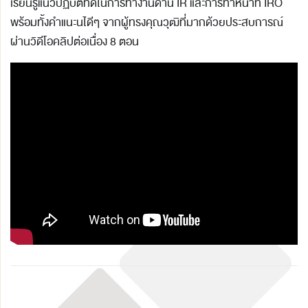
เรียนรู้แนวปฏิบัติที่ดีในการทำงานด้าน IR และการทำหน้าที่ IRO
พร้อมทั้งคำแนะนไดีๆ จากผู้ทรงคุณวุฒิที่มากด้วยประสบการณ์
ผ่านวิดีโอคลิปต่อเนื่อง 8 ตอน