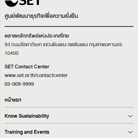
ศูนย์พัฒนาธุรกิจเพื่อความยั่งยืน
ตลาดหลักทรัพย์แห่งประเทศไทย
93 ถนนรัชดาภิเษก แขวงดินแดง เขตดินแดง
กรุงเทพมหานคร
10400
SET Contact Center
www.set.or.th/contactcenter
02-009-9999
หน้าแรก
Know Sustainability
Sustainability at A Glance
Training and Events
Principles and Guidelines