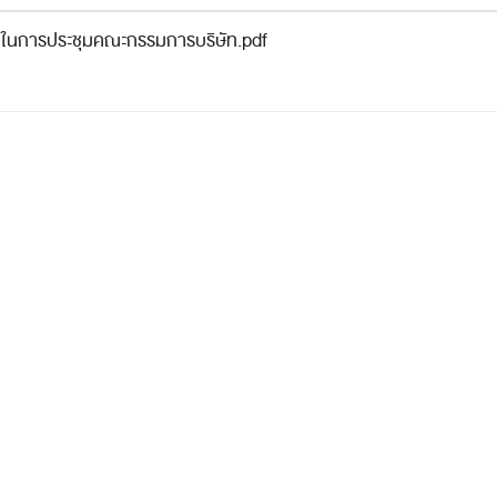
่ดี ในการประชุมคณะกรรมการบริษัท.pdf