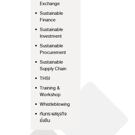
Exchange
Sustainable
Finance
Sustainable
Investment
Sustainable
Procurement
Sustainable
Supply Chain
THSI
Training &
Workshop
Whistleblowing
ทันกระแสธุรกิจ
ยั่งยืน