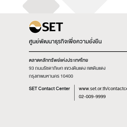
ศูนย์พัฒนาธุรกิจเพื่อความยั่งยืน
ตลาดหลักทรัพย์แห่งประเทศไทย
93 ถนนรัชดาภิเษก แขวงดินแดง เขตดินแดง
กรุงเทพมหานคร 10400
SET Contact Center
www.set.or.th/contactc
02-009-9999