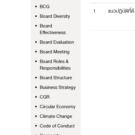
BCG
1
แนวปฏิบัติที
Board Diversity
Board
Effectiveness
Board Evaluation
Board Meeting
Board Roles &
Responsibilities
Board Structure
Business Strategy
CGR
Circular Economy
Climate Change
Code of Conduct