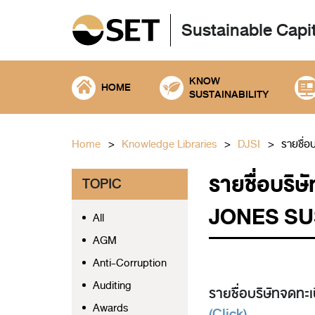
Sustainable Capi
KNOW
HOME
SUSTAINABILITY
Home
Knowledge Libraries
DJSI
รายชื่อ
รายชื่อบริษ
TOPIC
JONES SUS
All
AGM
Anti-Corruption
Auditing
รายชื่อบริษัทจดทะเ
Awards
(Click)