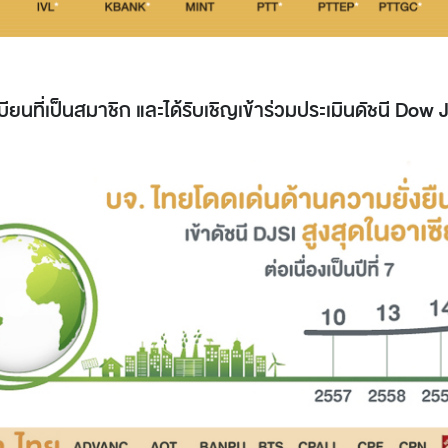
บียนที่เป็นสมาชิก และได้รับเชิญเข้าร่วมประเมินดัชนี Dow