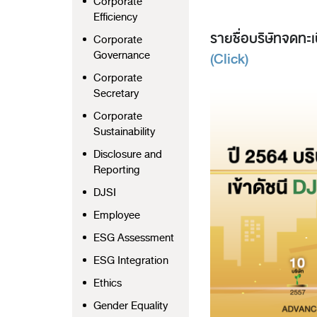
Corporate
Efficiency
รายชื่อบริษัทจดทะเ
Corporate
Governance
(Click)
Corporate
Secretary
Corporate
Sustainability
Disclosure and
Reporting
DJSI
Employee
ESG Assessment
ESG Integration
Ethics
Gender Equality