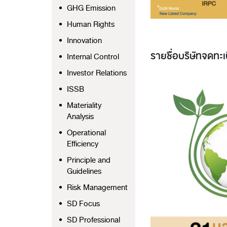
GHG Emission
Human Rights
Innovation
รายชื่อบริษัทจดทะเ
Internal Control
Investor Relations
ISSB
Materiality
Analysis
Operational
Efficiency
Principle and
Guidelines
Risk Management
SD Focus
SD Professional