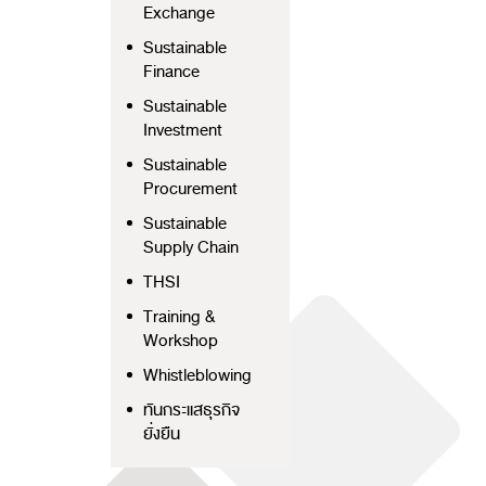
Exchange
Sustainable
Finance
Sustainable
Investment
Sustainable
Procurement
Sustainable
Supply Chain
THSI
Training &
Workshop
Whistleblowing
ทันกระแสธุรกิจ
ยั่งยืน