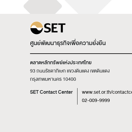
ศูนย์พัฒนาธุรกิจเพื่อความยั่งยืน
ตลาดหลักทรัพย์แห่งประเทศไทย
93 ถนนรัชดาภิเษก แขวงดินแดง เขตดินแดง
กรุงเทพมหานคร 10400
SET Contact Center
www.set.or.th/contactc
02-009-9999