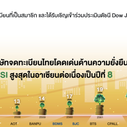
บียนที่เป็นสมาชิก และได้รับเชิญเข้าร่วมประเมินดัชนี Dow