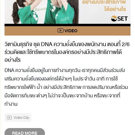
วิตามินธุรกิจ ชุด DNA ความยั่งยืนของพนักงาน ตอนที่ 2/6
ร่วมคิดและใช้ทรัพยากรในองค์กรอย่างมีประสิทธิภาพได้
อย่างไร
DNA ความยั่งยืนอยู่ในการทำงานทุกวัน เราทุกคนมีส่วนร่วมส่ง
เสริมความยั่งยืนขององค์กรได้ง่ายๆ ในประจำวัน อาทิ การใช้
ทรัพยากรไฟฟ้า น้ำ อย่างมีประสิทธิภาพ การลดปริมาณหรือร่วม
มือจัดการกับขยะต่างๆ ไม่ว่าจะเป็นขยะจากบ้าน หรือขยะจากที่
ทำงาน
Video Clip
READ MORE