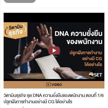
วิตามินธุรกิจ ชุด DNA ความยั่งยืนของพนักงาน ตอนที่ 1/6
ปลูกฝังการทำงานอย่างมี CG ได้อย่างไร