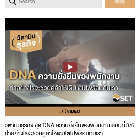
Apply
วิตามินธุรกิจ ชุด DNA ความยั่งยืนของพนักงาน ตอนที่ 3/6
ทำอย่างไรจะช่วยคู่ค้าให้เติบโตไปพร้อมกับเรา