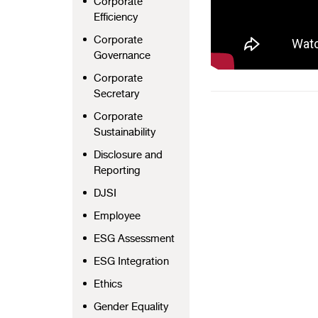
Corporate
Efficiency
Corporate
Governance
Corporate
Secretary
Corporate
Sustainability
Disclosure and
Reporting
DJSI
Employee
ESG Assessment
ESG Integration
Ethics
Gender Equality