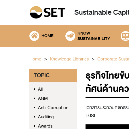
Sustainable Capi
KNOW
HOME
SUSTAINABILITY
Home
Knowledge Libraries
Corporate Sustai
ธุรกิจไทยขั
TOPIC
ทัศน์ด้านคว
All
AGM
เอกสารประกอบกิจกรรม ธ
Anti-Corruption
DJSI
Auditing
Awards