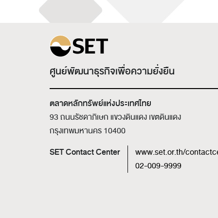
ศูนย์พัฒนาธุรกิจเพื่อความยั่งยืน
ตลาดหลักทรัพย์แห่งประเทศไทย
93 ถนนรัชดาภิเษก แขวงดินแดง เขตดินแดง
กรุงเทพมหานคร 10400
SET Contact Center
www.set.or.th/contactc
02-009-9999