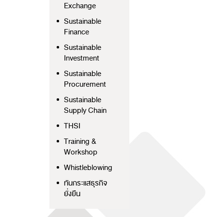
Exchange
Sustainable
Finance
Sustainable
Investment
Sustainable
Procurement
Sustainable
Supply Chain
THSI
Training &
Workshop
Whistleblowing
ทันกระแสธุรกิจ
ยั่งยืน