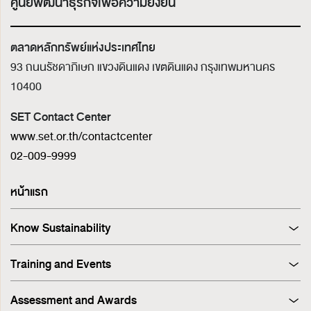
ศูนย์พัฒนาธุรกิจเพื่อความยั่งยืน
ตลาดหลักทรัพย์แห่งประเทศไทย
93 ถนนรัชดาภิเษก แขวงดินแดง เขตดินแดง
กรุงเทพมหานคร
10400
SET Contact Center
www.set.or.th/contactcenter
02-009-9999
หน้าแรก
Know Sustainability
Sustainability at A Glance
Training and Events
Principles and Guidelines
Training
Corporate Governance
Assessment and Awards
Events
Sustainability Management Process