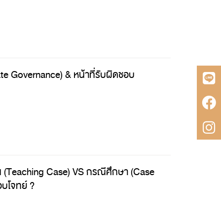
te Governance) & หน้าที่รับผิดชอบ
น (Teaching Case) VS กรณีศึกษา (Case
อบโจทย์ ?