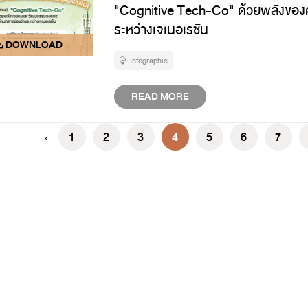
"Cognitive Tech-Co" ด้วยพลังของ
ระหว่างเจเนอเรชัน
Infographic
READ MORE
1
2
3
4
5
6
7
‹