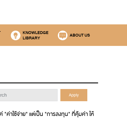
T
KNOWLEDGE
ABOUT US
LIBRARY
Apply
"ค่าใช้จ่าย" แต่เป็น "การลงทุน" ที่คุ้มค่า ให้