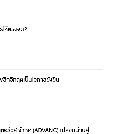
รให้ตรงจุด?
ลิกวิกฤตเป็นโอกาสยั่งยืน
ซอร์วิส จำกัด (ADVANC) เปลี่ยนผ่านสู่