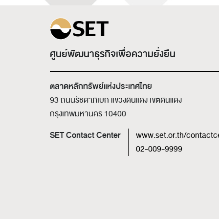
ศูนย์พัฒนาธุรกิจเพื่อความยั่งยืน
ตลาดหลักทรัพย์แห่งประเทศไทย
93 ถนนรัชดาภิเษก แขวงดินแดง เขตดินแดง
กรุงเทพมหานคร 10400
SET Contact Center
www.set.or.th/contactc
02-009-9999