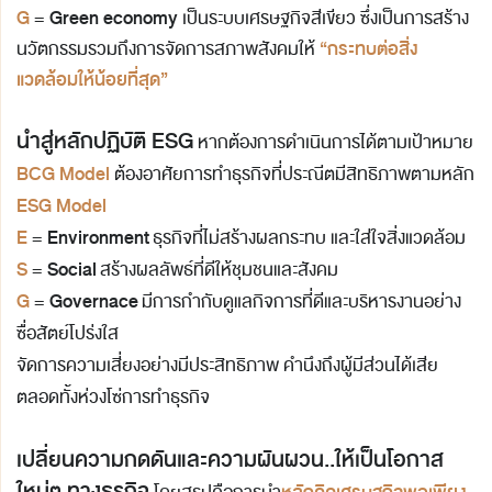
G
Green economy
=
เป็นระบบเศรษฐกิจสีเขียว ซึ่งเป็นการสร้าง
“กระทบต่อสิ่ง
นวัตกรรมรวมถึงการจัดการสภาพสังคมให้
แวดล้อมให้น้อยที่สุด”
นำสู่หลักปฏิบัติ ESG
หากต้องการดำเนินการได้ตามเป้าหมาย
BCG Model
ต้องอาศัยการทำธุรกิจที่ประณีตมีสิทธิภาพตามหลัก
ESG Model
E
Environment
=
ธุรกิจที่ไม่สร้างผลกระทบ และ
ใส่ใจสิ่งแวดล้อม
S
Social
=
สร้างผลลัพธ์ที่ดีให้ชุมชนและสังคม
G
Governace
=
มีการกำกับดูแลกิจการที่ดีและบริหารงานอย่าง
ซื่อสัตย์โปร่งใส
จัดการความเสี่ยงอย่างมีประสิทธิภาพ คำนึงถึงผู้มีส่วนได้เสีย
ตลอดทั้งห่วงโซ่การทำธุรกิจ
เปลี่ยนความกดดันและความผันผวน..ให้เป็นโอกาส
ใหม่ๆ
ทางธุรกิจ