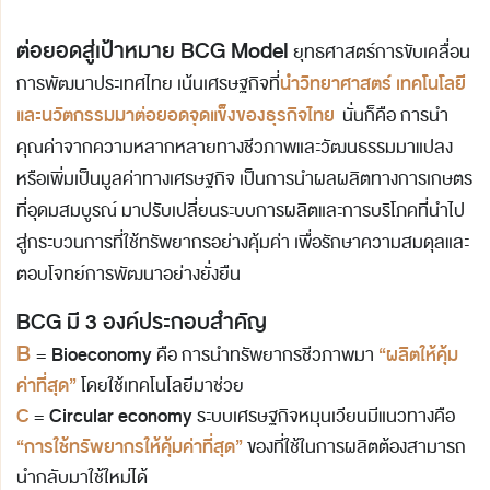
ต่อยอดสู่เป้าหมาย BCG Model
ยุทธศาสตร์การขับเคลื่อน
นำวิทยาศาสตร์ เทคโนโลยี
การพัฒนาประเทศไทย เน้นเศรษฐกิจที่
และนวัตกรรมมาต่อยอดจุดแข็งของธุรกิจไทย
นั่นก็คือ การนำ
คุณค่าจากความหลากหลายทางชีวภาพและวัฒนธรรมมาแปลง
หรือเพิ่มเป็นมูลค่าทางเศรษฐกิจ เป็นการนำผลผลิตทางการเกษตร
ที่อุดมสมบูรณ์ มาปรับเปลี่ยนระบบการผลิตและการบริโภคที่นำไป
สู่กระบวนการที่ใช้ทรัพยากรอย่างคุ้มค่า เพื่อรักษาความสมดุลและ
ตอบโจทย์การพัฒนาอย่างยั่งยืน
BCG มี 3 องค์ประกอบสำคัญ
B
Bioeconomy
“ผลิตให้คุ้ม
=
คือ การนำทรัพยากรชีวภาพมา
ค่าที่สุด”
โดยใช้เทคโนโลยีมาช่วย
C
Circular economy
=
ระบบเศรษฐกิจหมุนเวียนมีแนวทางคือ
“การใช้ทรัพยากรให้คุ้มค่าที่สุด”
ของที่ใช้ในการผลิตต้องสามารถ
นำกลับมาใช้ใหม่ได้