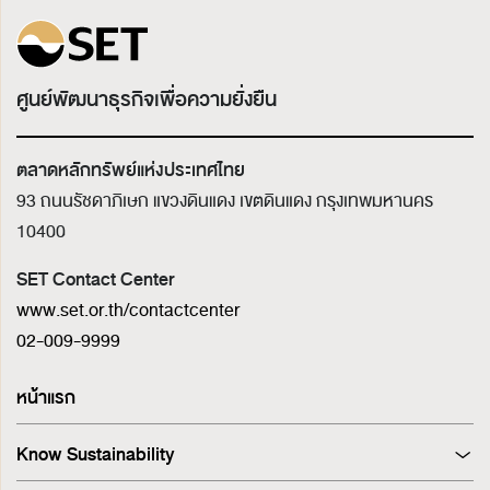
ศูนย์พัฒนาธุรกิจเพื่อความยั่งยืน
ตลาดหลักทรัพย์แห่งประเทศไทย
93 ถนนรัชดาภิเษก แขวงดินแดง เขตดินแดง
กรุงเทพมหานคร
10400
SET Contact Center
www.set.or.th/contactcenter
02-009-9999
หน้าแรก
Know Sustainability
Sustainability at A Glance