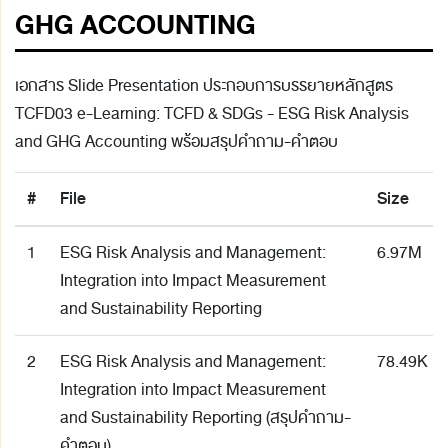
GHG ACCOUNTING
เอกสาร Slide Presentation ประกอบการบรรยายหลักสูตร
TCFD03 e-Learning: TCFD & SDGs - ESG Risk Analysis
and GHG Accounting พร้อมสรุปคำถาม-คำตอบ
#
File
Size
1
ESG Risk Analysis and Management:
6.97M
Integration into Impact Measurement
and Sustainability Reporting
2
ESG Risk Analysis and Management:
78.49K
Integration into Impact Measurement
and Sustainability Reporting (สรุปคำถาม-
คำตอบ)