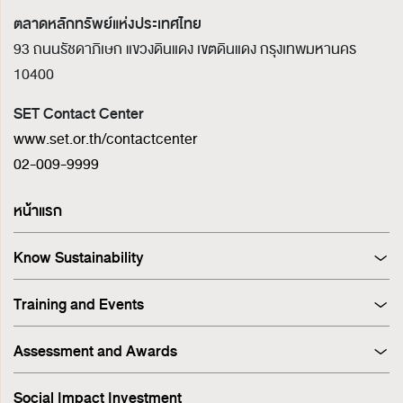
ตลาดหลักทรัพย์แห่งประเทศไทย
93 ถนนรัชดาภิเษก แขวงดินแดง เขตดินแดง
กรุงเทพมหานคร
10400
SET Contact Center
www.set.or.th/contactcenter
02-009-9999
หน้าแรก
Know Sustainability
Sustainability at A Glance
Training and Events
Principles and Guidelines
Training
Corporate Governance
Assessment and Awards
Events
Sustainability Management Process
Corporate Governance Report (CGR)
Stakeholder Engagement & Materiality Analysis
Social Impact Investment
SET ESG Ratings
ESG Risk