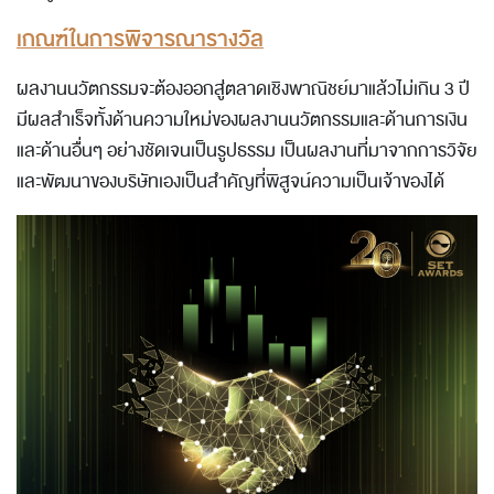
เกณฑ์ในการพิจารณารางวัล
ผลงานนวัตกรรมจะต้องออกสู่ตลาดเชิงพาณิชย์มาแล้วไม่เกิน 3 ปี
มีผลสำเร็จทั้งด้านความใหม่ของผลงานนวัตกรรมและด้านการเงิน
และด้านอื่นๆ อย่างชัดเจนเป็นรูปธรรม เป็นผลงานที่มาจากการวิจัย
และพัฒนาของบริษัทเองเป็นสำคัญที่พิสูจน์ความเป็นเจ้าของได้