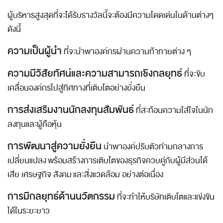
ผู้บริหารสูงสุดที่จะได้รับรางวัลนี้จะต้องมีความโดดเด่นในด้านต่างๆ
ดังนี้
ความเป็นผู้นำ
ที่จะนำพาองค์กรผ่านความท้าทายต่าง ๆ
ความมีวิสัยทัศน์และความสามารถเชิงกลยุทธ์
ที่จะขับ
เคลื่อนองค์กรไปสู่ทิศทางที่เติบโตอย่างยั่งยืน
การส่งเสริมงานนักลงทุนสัมพันธ์
ที่สะท้อนความใส่ใจในนัก
ลงทุนและผู้ถือหุ้น
การพัฒนาสู่ความยั่งยืน
นำพาองค์ปรับตัวท่ามกลางการ
เปลี่ยนแปลง พร้อมสร้างการเติบโตของธุรกิจควบคู่กับผู้มีส่วนได้
เสีย เศรษฐกิจ สังคม และสิ่งแวดล้อม อย่างต่อเนื่อง
การมีกลยุทธ์ด้านนวัตกรรม
ที่จะทำให้บริษัทเติบโตและแข่งขัน
ได้ในระยะยาว