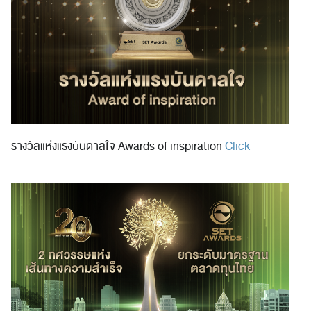
รางวัลแห่งแรงบันดาลใจ Awards of inspiration
Click