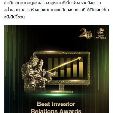
ดำเนินงานตามกฎเกณฑ์และกฎหมายที่เกี่ยวข้อง รวมถึงความ
สม่ำเสมอในการสร้างผลตอบแทนแก่นักลงทุนตามที่ได้เปิดเผยไว้ใน
หนังสือชี้ชวน