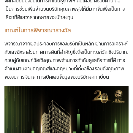
จดทะเบียนมุ่งมั่นในการดำเนินธุรกิจให้เติบโตอย่างรอบด้าน ถือ
เป็นการช่วยเพิ่มจำนวนบริษัทคุณภาพสูงให้มีมากขึ้นเพื่อเป็นทาง
เลือกที่ดีและหลากหลายของนักลงทุน
เกณฑ์ในการพิจารณารางวัล
พิจารณาจากผลประกอบการของบริษัทเป็นหลัก ผ่านการวิเคราะห์
ตัวเลขอัตราส่วนทางการเงินที่สำคัญซึ่งถือเป็นเกณฑ์วัดเชิงปริมาณ
ควบคู่กับเกณฑ์วัดเชิงคุณภาพด้านการกำกับดูแลกิจการที่ดี การ
ดำเนินงานตามกฎเกณฑ์และกฎหมายที่เกี่ยวข้อง รวมถึงคุณภาพ
ของงบการเงินและการเปิดเผยข้อมูลของบริษัทจดทะเบียน