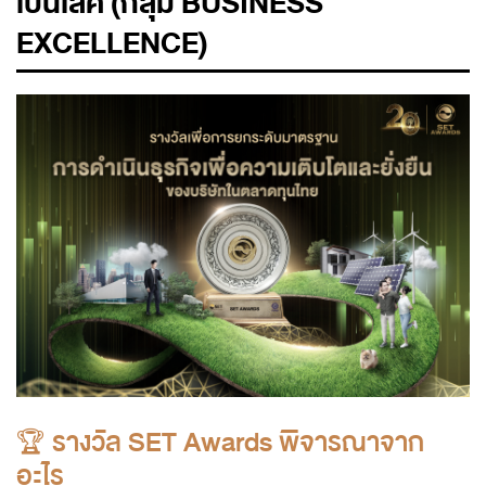
เป็นเลิศ (กลุ่ม BUSINESS
EXCELLENCE)
🏆 รางวัล SET Awards พิจารณาจาก
อะไร