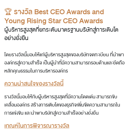
🏆
รางวัล Best CEO Awards and
Young Rising Star CEO Awards
ผู้บริหารสูงสุดที่ยกระดับมาตรฐานบริษัทสู่การเติบโต
อย่างยั่งยืน
โดยรางวัลนี้มอบให้แก่ผู้บริหารสูงสุดของบริษัทจดทะเบียน ที่นำพา
องค์กรสู่ความสำเร็จ เป็นผู้นำที่มีความสามารถรอบด้านและยึดถือ
หลักคุณธรรมในการบริหารองค์กร
ความน่าสนใจของรางวัลนี้
รางวัลนี้มอบให้กับผู้บริหารสูงสุดที่มีความโดดเด่น สามารถขับ
เคลื่อนองค์กร สร้างการเติบโตของธุรกิจเพิ่มขีดความสามารถใน
การแข่งขัน และนำพาบริษัทสู่ความสำเร็จอย่างยั่งยืน
เกณฑ์ในการพิจารณารางวัล