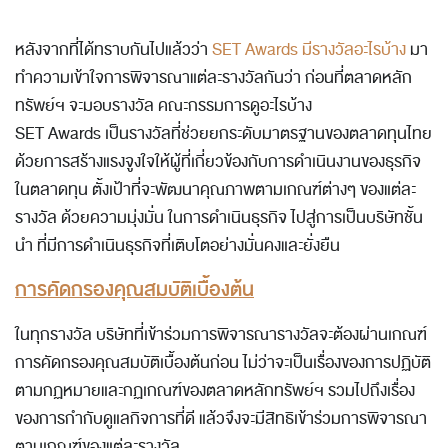
หลังจากที่ได้ทราบกันไปแล้วว่า
SET Awards มีรางวัลอะไรบ้าง
มา
ทำความเข้าใจการพิจารณาแต่ละรางวัลกันว่า ก่อนที่ตลาดหลัก
ทรัพย์ฯ จะมอบรางวัล คณะกรรมการ
ดูอะไรบ้าง
SET Awards เป็นรางวัลที่ช่วยยกระดับมาตรฐานของตลาดทุนไทย
ด้วยการสร้างแรงจูงใจให้ผู้ที่เกี่ยวข้องกับการดำเนินงานของธุรกิจ
ในตลาดทุน ตั้งเป้าที่จะพัฒนาคุณภาพตามเกณฑ์ต่างๆ ของแต่ละ
รางวัล ด้วยความมุ่งมั่น ในการดำเนินธุรกิจ ไปสู่การเป็นบริษัทชั้น
นำ ที่มีการดำเนินธุรกิจที่เติบโตอย่างมั่นคงและยั่งยืน
การคัดกรองคุณสมบัติเบื้องต้น
ในทุกรางวัล บริษัทที่เข้าร่วมการพิจารณารางวัลจะต้องผ่านเกณฑ์
การคัดกรองคุณสมบัติเบื้องต้นก่อน ไม่ว่าจะเป็นเรื่องของการปฏิบัติ
ตามกฏหมายและกฏเกณฑ์ของตลาดหลักทรัพย์ฯ รวมไปถึงเรื่อง
ของการกำกับดูแลกิจการที่ดี แล้วจึงจะมีสิทธิเข้าร่วมการพิจารณา
ตามเกณฑ์ของแต่ละรางวัล