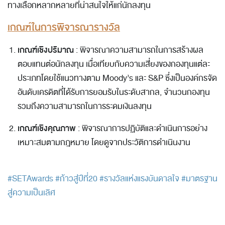
ทางเลือกหลากหลายที่น่าสนใจให้แก่นักลงทุน
เกณฑ์ในการพิจารณารางวัล
เกณฑ์เชิงปริมาณ
: พิจารณาความสามารถในการสร้างผล
ตอบแทนต่อนักลงทุน เมื่อเทียบกับความเสี่ยงของกองทุนแต่ละ
ประเภทโดยใช้แนวทางตาม Moody’s และ S&P ซึ่งเป็นองค์กรจัด
อันดับเครดิตที่ได้รับการยอมรับในระดับสากล, จำนวนกองทุน
รวมถึงความสามารถในการระดมเงินลงทุน
เกณฑ์เชิงคุณภาพ
: พิจารณาการปฏิบัติและดำเนินการอย่าง
เหมาะสมตามกฎหมาย โดยดูจากประวัติการดำเนินงาน
#SETAwards
#ก้าวสู่ปีที่20
#รางวัลแห่งแรงบันดาลใจ
#มาตรฐาน
สู่ความเป็นเลิศ