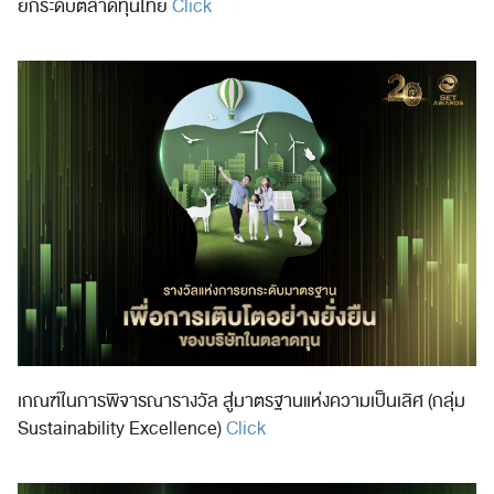
ยกระดับตลาดทุนไทย
Click
เกณฑ์ในการพิจารณารางวัล สู่มาตรฐานแห่งความเป็นเลิศ (กลุ่ม
Sustainability Excellence)
Click