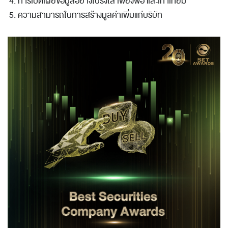
การเปิดเผยข้อมูลอย่างโปร่งใส เพียงพอ และเท่าเทียม
ความสามารถในการสร้างมูลค่าเพิ่มแก่บริษัท