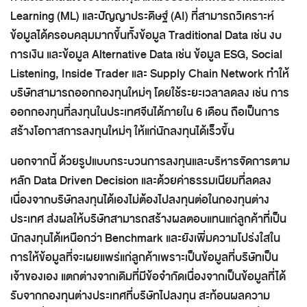
Learning (ML) และปัญญาประดิษฐ์ (AI) ที่สามารถวิเคราะห์
ข้อมูลได้ครอบคลุมมากขึ้นทั้งข้อมูล Traditional Data เช่น งบ
การเงิน และข้อมูล Alternative Data เช่น ข้อมูล ESG, Social
Listening, Inside Trader และ Supply Chain Network ทำให้
บริษัทสามารถออกกองทุนใหม่ๆ โดยใช้ระยะเวลาลดลง เช่น การ
ออกกองทุนที่ลงทุนในประเทศจีนได้ภายใน 6 เดือน ถือเป็นการ
สร้างโอกาสการลงทุนใหม่ๆ ให้แก่นักลงทุนได้เร็วขึ้น
นอกจากนี้ ด้วยรูปแบบกระบวนการลงทุนและบริหารจัดการตาม
หลัก Data Driven Decision และด้วยค่าธรรมเนียมที่ลดลง
เนื่องจากบริษัทลงทุนได้เองไม่ต้องไปลงทุนต่อในกองทุนต่าง
ประเทศ ส่งผลให้บริษัทสามารถสร้างผลตอบแทนแก่ลูกค้าที่เป็น
นักลงทุนได้เหนือกว่า Benchmark และยังเพิ่มความโปร่งใสใน
การให้ข้อมูลที่จะเผยแพร่แก่ลูกค้าเพราะเป็นข้อมูลที่บริษัทเป็น
เจ้าของเอง
แตกต่างจากเดิมที่มีข้อจำกัดเนื่องจากเป็นข้อมูลที่ได้
รับจากกองทุนต่างประเทศที่บริษัทไปลงทุน สะท้อนผลความ