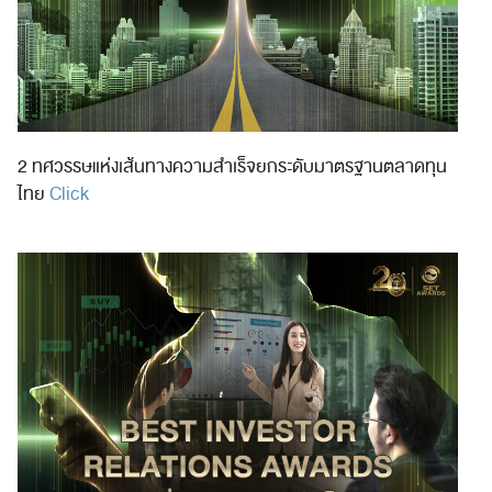
2 ทศวรรษแห่งเส้นทางความสำเร็จยกระดับมาตรฐานตลาดทุน
ไทย
Click