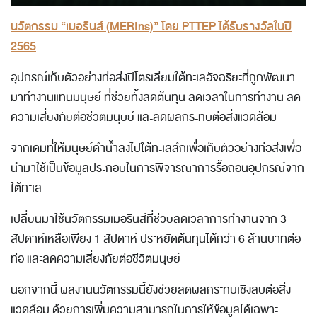
นวัตกรรม “เมอรินส์ (MERIns)” โดย PTTEP ได้รับรางวัลในปี
2565
อุปกรณ์เก็บตัวอย่างท่อส่งปิโตรเลียมใต้ทะเลอัจฉริยะที่ถูกพัฒนา
มาทำงานแทนมนุษย์ ที่ช่วยทั้งลดต้นทุน ลดเวลาในการทำงาน ลด
ความเสี่ยงภัยต่อชีวิตมนุษย์ และลดผลกระทบต่อสิ่งแวดล้อม
จากเดิมที่ให้มนุษย์ดำน้ำลงไปใต้ทะเลลึกเพื่อเก็บตัวอย่างท่อส่งเพื่อ
นำมาใช้เป็นข้อมูลประกอบในการพิจารณาการรื้อถอนอุปกรณ์จาก
ใต้ทะเล
เปลี่ยนมาใช้นวัตกรรมเมอรินส์ที่ช่วยลดเวลาการทำงานจาก 3
สัปดาห์เหลือเพียง 1 สัปดาห์ ประหยัดต้นทุนได้กว่า 6 ล้านบาทต่อ
ท่อ และลดความเสี่ยงภัยต่อชีวิตมนุษย์
นอกจากนี้ ผลงานนวัตกรรมนี้ยังช่วยลดผลกระทบเชิงลบต่อสิ่ง
แวดล้อม ด้วยการเพิ่มความสามารถในการให้ข้อมูลได้เฉพาะ