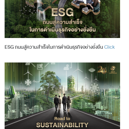
ESG ถนนสู่ความสำเร็จในการดำเนินธุรกิจอย่างยั่งยืน
Click