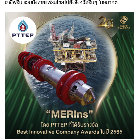
อาชีพอื่น รวมทั้งขายแฟรนไชส์ไปยังจังหวัดอื่นๆ ในอนาคต