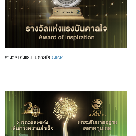
รางวัลแห่งแรงบันดาลใจ
Click