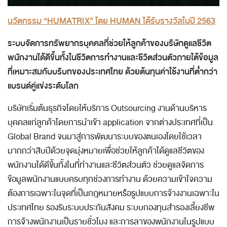
นวัตกรรม “HUMATRIX” โดย HUMAN ได้รับรางวัลในปี 2563
ระบบจัดการทรัพยากรบุคคลที่ช่วยให้ลูกค้าของบริษัทดูแลชีวิต
พนักงานได้ดีขึ้นทั้งในชีวิตการทำงานและชีวิตส่วนตัวภายใต้ข้อมูล
ที่เหมาะสมกับบริบทของประเทศไทย ด้วยต้นทุนค่าใช้งานที่ต่ำกว่า
แบรนด์คู่แข่งระดับโลก
บริษัทเริ่มต้นธุรกิจโดยให้บริการ Outsourcing งานด้านบริหาร
บุคคลแก่ลูกค้าโดยการนำเข้า application จากต่างประเทศที่เป็น
Global Brand จนมาสู่การพัฒนาระบบของตนเองโดยใช้เวลา
มากกว่าสิบปีด้วยจุดมุ่งหมายเพื่อช่วยให้ลูกค้าได้ดูแลชีวิตของ
พนักงานได้ดีขึ้นทั้งในที่ทำงานและชีวิตส่วนตัว ช่วยดูแลจัดการ
ข้อมูลพนักงานแบบครบทุกช่วงการทำงาน ด้วยความเข้าใจความ
ต้องการเฉพาะในจุดที่เป็นกฎหมายหรือรูปแบบการจ้างงานเฉพาะใน
ประเทศไทย รองรับระบบประกันสังคม ระบบกองทุนสำรองเลี้ยงชีพ
การจ้างพนักงานเป็นรายชั่วโมง และการลาของพนักงานในรูปแบบ