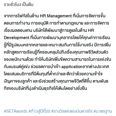
รายชั่วโมง เป็นต้น
จากการโฟกัสในด้าน HR Management ที่เน้นการจัดการขั้น
ตอนการทำงาน การอนุมัติ การทำตามกฎหมาย และการจัดการ
เรื่องผลตอบแทน บริษัทได้พัฒนาสู่การดูแลในด้าน HR
Development ที่เน้นการพัฒนาบุคลากรโดยให้คุณค่าการเรียน
รู้ที่มีรูปแบบหลากหลายและเหมาะสมกับการใช้งานจริง มีการเพิ่ม
หลักสูตรการเรียนรู้ที่ครอบคลุมไปถึงเรื่องคุณภาพชีวิตส่วนตัว
ของพนักงานด้วย ทำให้บริษัทเพิ่มขีดความสามารถในการแข่งขัน
กับแบรนด์คู่แข่ง ช่วยลดการนำเข้า applicationจากต่างประเทศ
โดยเสนอบริการที่มีต้นทุนที่ต่ำกว่าและดีกว่าด้วยความเข้าใจ
ปัญหาของลูกค้า และยังช่วยสร้างคุณภาพชีวิตที่ดีขึ้น ตามพันธ
กิจของบริษัทที่มุ่งดำเนินธุรกิจให้เติบโตอย่างยั่งยืน
#SETAwards
#ก้าวสู่ปีที่20
#รางวัลแห่งแรงบันดาลใจ
#มาตรฐาน