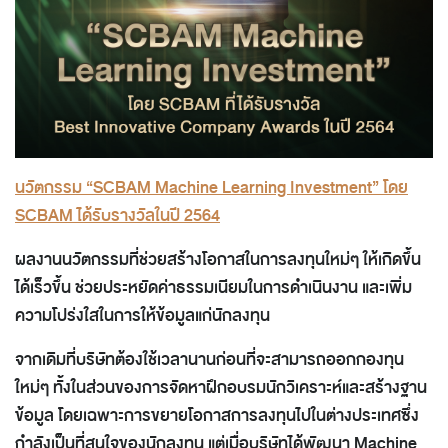
นวัตกรรม “SCBAM Machine Learning Investment” โดย
SCBAM ได้รับรางวัลในปี 2564
ผลงานนวัตกรรมที่ช่วยสร้างโอกาสในการลงทุนใหม่ๆ ให้เกิดขึ้น
ได้เร็วขึ้น ช่วยประหยัดค่าธรรมเนียมในการดำเนินงาน และเพิ่ม
ความโปร่งใสในการให้ข้อมูลแก่นักลงทุน
จากเดิมที่บริษัทต้องใช้เวลานานก่อนที่จะสามารถออกกองทุน
ใหม่ๆ ทั้งในส่วนของการจัดหาฝึกอบรมนักวิเคราะห์และสร้างฐาน
ข้อมูล โดยเฉพาะการขยายโอกาสการลงทุนไปในต่างประเทศซึ่ง
กำลังเป็นที่สนใจของนักลงทุน แต่เมื่อบริษัทได้พัฒนา Machine