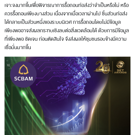
เจาะจงมากขึ้นเพื่อพิจารณาการรื้อถอนท่อส่งว่าจำเป็นหรือไม่ หรือ
ควรรื้อถอนเพียงบางส่วน เนื่องจากเมื่อเวลาผ่านไป ชิ้นส่วนท่อส่ง
ได้กลายเป็นส่วนหนึ่งของระบบนิเวศ การรื้อถอนโดยไม่มีข้อมูล
เพียงพออาจส่งผลกระทบเชิงลบต่อสิ่งแวดล้อมได้ ด้วยการมีข้อมูล
ที่เพียงพอ ชัดเจน ก่อนตัดสินใจ จึงส่งผลให้ชุมชนรอบข้างมีความ
เชื่อมั่นมากขึ้น