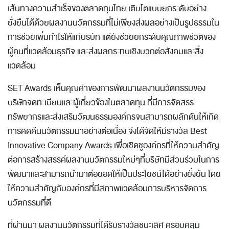
เส้นทางความสำเร็จของตลาดทุนไทย เติบโตแบบยกระดับอย่าง
ยั่งยืนได้ด้วยผลงานนวัตกรรมที่ไม่เพียงส่งผลอย่างเป็นรูปธรรมใน
การช่วยเพิ่มกำไรให้แก่บริษัท แต่ยังช่วยยกระดับคุณภาพชีวิตของ
ผู้คนที่แวดล้อมธุรกิจ และส่งผลกระทบเชิงบวกต่อสังคมและสิ่ง
แวดล้อม
SET Awards เห็นคุณค่าของการพัฒนาผลงานนวัตกรรมของ
บริษัทจดทะเบียนและผู้เกี่ยวข้องในตลาดทุน ที่มีการจัดสรร
ทรัพยากรและส่งเสริมวัฒนธรรมองค์กรจนสามารถผลักดันให้เกิด
การคิดค้นนวัตกรรมมาอย่างต่อเนื่อง จึงได้จัดให้มีรางวัล Best
Innovative Company Awards เพื่อเชิดชูองค์กรที่ให้ความสำคัญ
ต่อการสร้างสรรค์ผลงานนวัตกรรมใหม่ๆที่บริษัทมีส่วนร่วมในการ
พัฒนาและสามารถนำมาต่อยอดให้เป็นประโยชน์ได้อย่างยั่งยืน โดย
ให้ความสำคัญกับองค์กรที่มีสภาพแวดล้อมการบริหารจัดการ
นวัตกรรมที่ดี
ที่ผ่านมา ผลงานนวัตกรรมที่ได้รับรางวัลชนะเลิศ ครอบคลุม