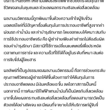
บริการ Platform ให้เช่ามอเตอร์ไซค์ไฟฟ้าที่ช่วยยกระดับคุณภาพ
ชีวิตของคนในชุมชนและช่วยลดผลกระทบเชิงลบต่อสิ่งแวดล้อม
ผลงานนวัตกรรมนี้ถูกพัฒนาขึ้นด้วยความเข้าใจผู้ขับขี่วิน
มอเตอร์ไซค์ที่มีปัญหาเรื่องต้นทุนในการประกอบอาชีพที่สูงจากค่า
ผ่อนรถ ค่าน้ำมัน และค่าบำรุงรักษารถ โดยออกแบบให้เหมาะสมกับ
การใช้ประกอบอาชีพจริง คือ ผู้เช่าจ่ายเพียงค่าเช่ารถไม่ต้องรับผิด
ชอบค่าบำรุงรักษา มีสถานีที่ใช้การเปลี่ยนแบตเตอรี่เพื่อประหยัด
เวลาแทนการชาร์จ และความเร็วที่ใช้ได้ก็อยู่ในระดับที่เหมาะสมต่อ
การขับขี่ส่งผู้โดยสาร
ผลลัพธ์ที่เป็นรูปธรรมของผลงานนวัตกรรมนี้ คือการช่วยยกระดับ
คุณภาพชีวิตของผู้เช่ารถให้ดีขึ้นด้วยการทำให้ต้นทุนในการ
ประกอบอาชีพลดลง มีเงินเหลือเยอะขึ้น ลดโอกาสการเป็นหนี้
นอกจากนี้ การหันมาใช้ไฟฟ้าแทนน้ำมันก็เป็นมิตรกับสิ่งแวดล้อม
มากขึ้นโดยผลกระทบเชิงลบต่อสิ่งแวดล้อมที่ลดลงสามารถวัดเป็น
ตัวเลขได้อย่างชัดเจน และมีแผนที่จะขยายไปให้บริการแก่ผู้ขับขี่