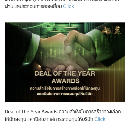
ผ่านผลประกอบการยอดเยี่ยม
Click
Deal of The Year Awards ความสำเร็จในการสร้างทางเลือก
ให้นักลงทุน และเปิดโอกาสการระดมทุนให้บริษัท
Click