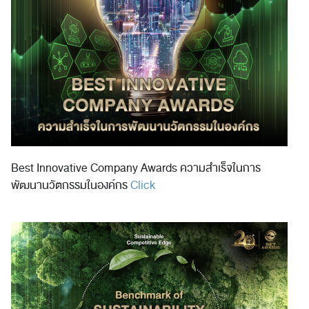
Best Innovative Company Awards ความสำเร็จในการ
พัฒนานวัตกรรมในองค์กร
Click