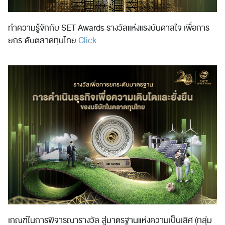
ทำความรู้จักกับ SET Awards รางวัลแห่งแรงบันดาลใจ เพื่อการ
ยกระดับตลาดทุนไทย
Click
เกณฑ์ในการพิจารณารางวัล สู่มาตรฐานแห่งความเป็นเลิศ (กลุ่ม