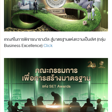
เกณฑ์ในการพิจารณารางวัล สู่มาตรฐานแห่งความเป็นเลิศ (กลุ่ม
Business Excellence)
Click