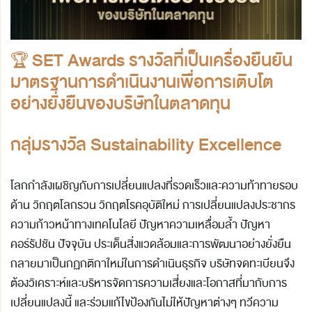
🏆
SET Awards รางวัลที่เป็นเครื่องยืนยัน
มาตรฐานการดำเนินงานเพื่อการเติบโต
อย่างยั่งยืนของบริษัทในตลาดทุน
กลุ่มรางวัล Sustainability Excellence
โลกกำลังเผชิญกับการเปลี่ยนแปลงที่รวดเร็วและความท้าทายรอบ
ด้าน วิกฤตโลกรวน วิกฤตโรคอุบัติใหม่ การเปลี่ยนแปลงประชากร
ความก้าวหน้าทางเทคโนโลยี ปัญหาความเหลื่อมล้ำ ปัญหา
คอร์รัปชัน ปัจจุบัน ประเด็นสิ่งแวดล้อมและการพัฒนาอย่างยั่งยืน
กลายมาเป็นกฏกติกาใหม่ในการดำเนินธุรกิจ บริษัทจดทะเบียนจึง
ต้องวิเคราะห์และบริหารจัดการความเสี่ยงและโอกาสที่มากับการ
เปลี่ยนแปลงนี้ และร่วมแก้ไขป้องกันไม่ให้ปัญหาต่างๆ ทวีความ