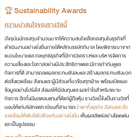
🏆
Sustainability Awards
ความน่าสนใจของรางวัลนี้
ปัจจุบันนักลงทุนจำนวนมากให้ความสนใจเลือกลงทุนในธุรกิจที่
ดำเนินงานอย่างยั่งยืนภายใต้หลักบรรษัทภิบาล โดยพิจารณาจาก
แนวนโยบายและกลยุทธ์ธุรกิจที่มีการวิเคราะห์และบริหารจัดการ
ความเสี่ยงและโอกาสอย่างมีประสิทธิภาพและมีการกำกับดูแล
กิจการที่ดี สามารถลดผลกระทบเชิงลบและสร้างผลกระทบเชิงบวก
ต่อสิ่งแวดล้อม สังคมและผู้มีส่วนเกี่ยวข้องทุกฝ่าย พร้อมเปิดเผย
ข้อมูลอย่างโปร่งใส ส่งผลให้มีเงินทุนและผลกำไรสำหรับขยาย
กิจการ อีกทั้งมีผลตอบแทนที่ดีแก่ผู้ถือหุ้น รางวัลนี้จึงเป็นรางวัลที่
มอบให้แก่บริษัทจดทะเบียนที่สามารถ
นำพาทั้งธุรกิจ สังคมและสิ่ง
แวดล้อมให้เติบโตไปด้วยกันอย่างยั่งยืน
เห็นผลลัพธ์อย่างโดดเด่น
และเป็นรูปธรรม