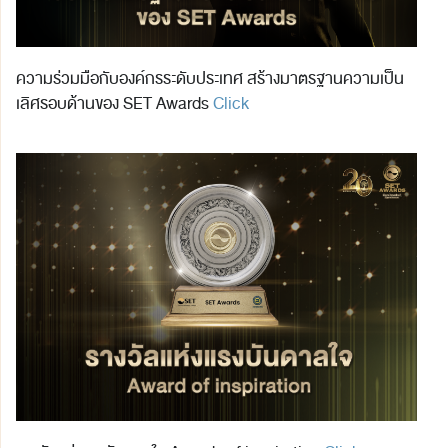
ความร่วมมือกับองค์กรระดับประเทศ สร้างมาตรฐานความเป็น
เลิศรอบด้านของ SET Awards
Click