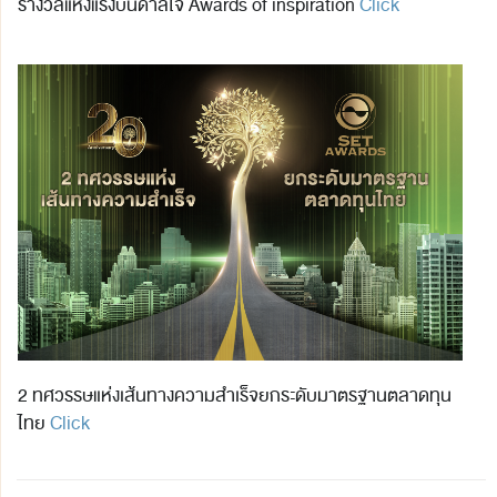
รางวัลแห่งแรงบันดาลใจ Awards of inspiration
Click
2 ทศวรรษแห่งเส้นทางความสำเร็จยกระดับมาตรฐานตลาดทุน
ไทย
Click