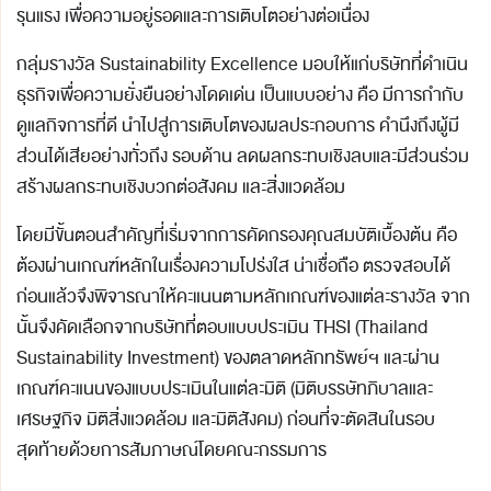
รุนแรง เพื่อความอยู่รอดและการเติบโตอย่างต่อเนื่อง
กลุ่มรางวัล Sustainability Excellence มอบให้แก่บริษัทที่ดำเนิน
ธุรกิจเพื่อความยั่งยืนอย่างโดดเด่น เป็นแบบอย่าง คือ มีการกำกับ
ดูแลกิจการที่ดี นำไปสู่การเติบโตของผลประกอบการ คำนึงถึงผู้มี
ส่วนได้เสียอย่างทั่วถึง รอบด้าน ลดผลกระทบเชิงลบและมีส่วนร่วม
สร้างผลกระทบเชิงบวกต่อสังคม และสิ่งแวดล้อม
โดยมีขั้นตอนสำคัญที่เริ่มจากการคัดกรองคุณสมบัติเบื้องต้น คือ
ต้องผ่านเกณฑ์หลักในเรื่องความโปร่งใส น่าเชื่อถือ ตรวจสอบได้
ก่อนแล้วจึงพิจารณาให้คะแนนตามหลักเกณฑ์ของแต่ละรางวัล จาก
นั้นจึงคัดเลือกจากบริษัทที่ตอบแบบประเมิน THSI (Thailand
Sustainability Investment) ของตลาดหลักทรัพย์ฯ และผ่าน
เกณฑ์คะแนนของแบบประเมินในแต่ละมิติ (มิติบรรษัทภิบาลและ
เศรษฐกิจ มิติสิ่งแวดล้อม และมิติสังคม) ก่อนที่จะตัดสินในรอบ
สุดท้ายด้วยการสัมภาษณ์โดยคณะกรรมการ