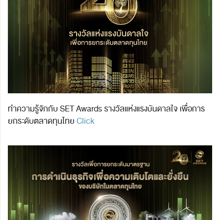
ทำความรู้จักกับ SET Awards รางวัลแห่งแรงบันดาลใจ เพื่อการ
ยกระดับตลาดทุนไทย
Click