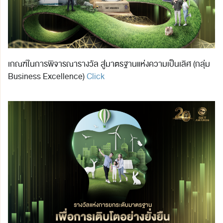
เกณฑ์ในการพิจารณารางวัล สู่มาตรฐานแห่งความเป็นเลิศ (กลุ่ม
Business Excellence)
Click