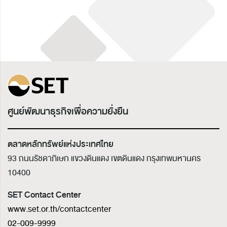
ศูนย์พัฒนาธุรกิจเพื่อความยั่งยืน
ตลาดหลักทรัพย์แห่งประเทศไทย
93 ถนนรัชดาภิเษก แขวงดินแดง เขตดินแดง
กรุงเทพมหานคร
10400
SET Contact Center
www.set.or.th/contactcenter
02-009-9999