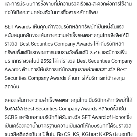
และการมีระบบการซื้อขายที่มีความรวดเร็วและสะดวกต่อการใช้งาน
ก่อให้เกิดความคล่องตัวในการซื้อขายหลักทรัพย์
SET Awards
เห็นคุณค่าของบริษัทหลักทรัพย์ที่เป็นหนึ่งในแรง
สนับสนุนหลักของเส้นทางความสำเร็จของตลาดทุนไทยจึงจัดให้มี
รางวัล Best Securities Company Awards ให้แก่บริษัทหลัก
ทรัพย์ตั้งแต่ปีแรกของการมอบรางวัลตั้งแต่ปี 2546 และมีการเพิ่ม
ประเภทรางวัลในปี 2552 ได้แก่รางวัล Best Securities Company
Awards ด้านการให้บริการแก่นักลงทุนรายย่อยและรางวัล Best
Securities Company Awards ด้านการให้บริการแก่นักลงทุน
สถาบัน
ตลอดเส้นทางความสำเร็จของตลาดทุนไทย มีบริษัทหลักทรัพย์ที่ได้
รับรางวัล Best Securities Company Awards หลายครั้ง เช่น
SCBS และอีกหลายบริษัทที่ได้รับรางวัล SET Award of Honor ซึ่ง
เป็นเครื่องตอกย้ำมาตรฐานความเป็นเลิศให้กับบริษัทที่ได้รับรางวัล
ชนะเลิศติดต่อกัน 3 ปีขึ้นไป คือ CS, KS, KGI และ KKPS บ่งบอกถึง