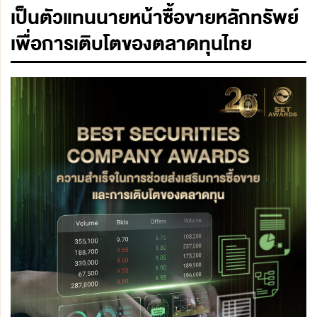
เป็นตัวแทนนายหน้าซื้อขายหลักทรัพย์
เพื่อการเติบโตของตลาดทุนไทย