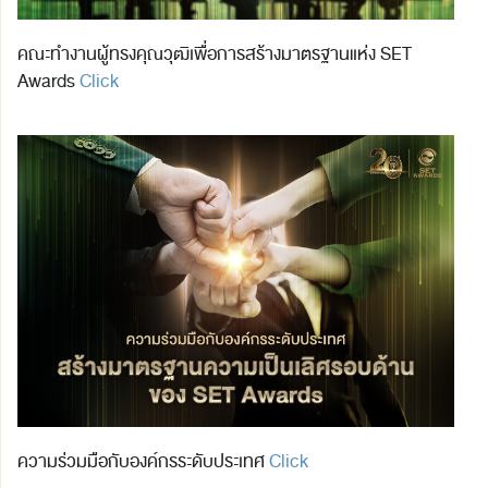
คณะทำงานผู้ทรงคุณวุฒิเพื่อการสร้างมาตรฐานแห่ง SET
Awards
Click
ความร่วมมือกับองค์กรระดับประเทศ
Click