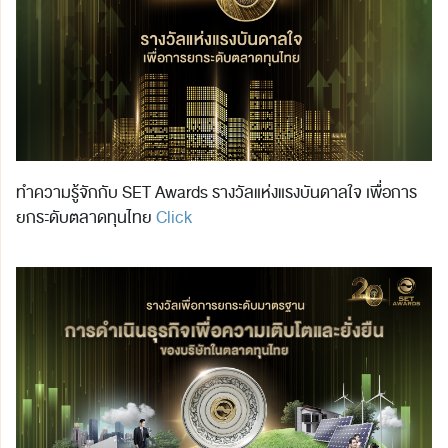
ทำความรู้จักกับ SET Awards รางวัลแห่งแรงบันดาลใจ เพื่อการ
ยกระดับตลาดทุนไทย
Click